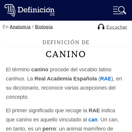
En
Anatomía
/
Biología
Escuchar
DEFINICIÓN DE
CANINO
El término
canino
procede del vocablo latino
canīnus
. La
Real Academia Española
(
RAE
), en
su diccionario, reconoce varias acepciones del
concepto.
El primer significado que recoge la
RAE
indica
que canino es aquello vinculado al
can
. Un can,
en tanto, es un
perro
: un animal mamífero de