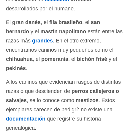
desarrollados por el humano.
El
gran danés
, el
fila brasileño
, el
san
bernardo
y el
mastín napolitano
están entre las
razas más
grandes
. En el otro extremo,
encontramos caninos muy pequeños como el
chihuahua
, el
pomerania
, el
bichón frisé
y el
pekinés
.
A los caninos que evidencian rasgos de distintas
razas o que descienden de
perros callejeros o
salvajes
, se lo conoce como
mestizos
. Estos
ejemplares carecen de pedigrí: no existe una
documentación
que registre su historia
genealógica.