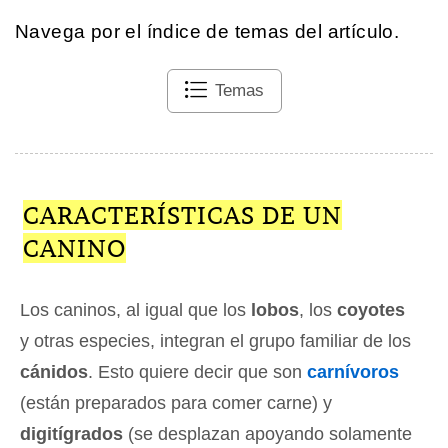
Navega por el índice de temas del artículo.
Temas
CARACTERÍSTICAS DE UN
CANINO
Los caninos, al igual que los
lobos
, los
coyotes
y otras especies, integran el grupo familiar de los
cánidos
. Esto quiere decir que son
carnívoros
(están preparados para comer carne) y
digitígrados
(se desplazan apoyando solamente