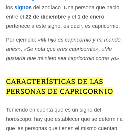
los
signos
del zodíaco. Una persona que nació
entre el
22 de diciembre
y el
1 de enero
pertenece a este signo: es decir, es capricornio.
Por ejemplo:
«Mi hijo es capricornio y mi marido,
aries»
,
«Se nota que eres capricornio»
,
«Me
gustaría que mi nieto sea capricornio como yo»
.
CARACTERÍSTICAS DE LAS
PERSONAS DE CAPRICORNIO
Teniendo en cuenta que es un signo del
horóscopo, hay que establecer que se determina
que las personas que tienen el mismo cuentan