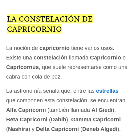
LA CONSTELACIÓN DE
CAPRICORNIO
La noción de
capricornio
tiene varios usos.
Existe una
constelación
llamada
Capricornio
o
Capricornus
, que suele representarse como una
cabra con cola de pez.
La astronomía señala que, entre las
estrellas
que componen esta constelación, se encuentran
Alfa Capricorni
(también llamada
Al Giedi
),
Beta Capricorni
(
Dabih
),
Gamma Capricorni
(
Nashira
) y
Delta Capricorni
(
Deneb Algedi
).