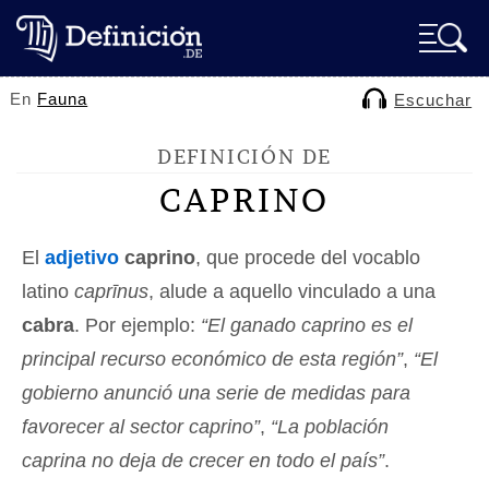
En
Fauna
Escuchar
DEFINICIÓN DE
CAPRINO
El
adjetivo
caprino
, que procede del vocablo
latino
caprīnus
, alude a aquello vinculado a una
cabra
. Por ejemplo:
“El ganado caprino es el
principal recurso económico de esta región”
,
“El
gobierno anunció una serie de medidas para
favorecer al sector caprino”
,
“La población
caprina no deja de crecer en todo el país”
.