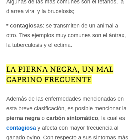
Algunas de las más comunes son el tétanos, la
diarrea viral y la brucelosis;
* contagiosas
: se transmiten de un animal a
otro. Tres ejemplos muy comunes son el ántrax,
la tuberculosis y el ectima.
LA PIERNA NEGRA, UN MAL
CAPRINO FRECUENTE
Además de las enfermedades mencionadas en
esta breve clasificación, es posible mencionar la
pierna negra
o
carbón sintomático
, la cual es
contagiosa
y afecta con mayor frecuencia al
ganado ovino. Con respecto a sus síntomas más