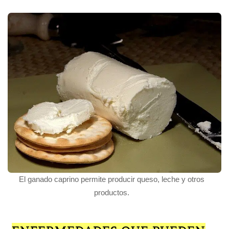
El ganado caprino permite producir queso, leche y otros
productos.