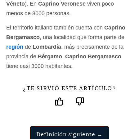
Véneto
). En
Caprino Veronese
viven poco
menos de 8000 personas.
El territorio italiano también cuenta con
Caprino
Bergamasco
, una localidad que forma parte de
región
de
Lombardía
, más precisamente de la
provincia de
Bérgamo
.
Caprino Bergamasco
tiene casi 3000 habitantes.
TE SIRVIÓ ESTE ARTÍCULO
¿
?
Definición siguiente →