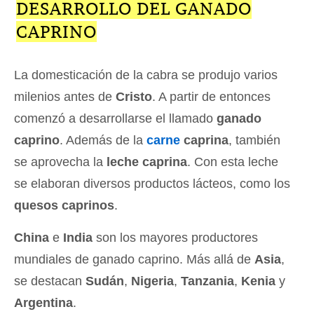
DESARROLLO DEL GANADO
CAPRINO
La domesticación de la cabra se produjo varios
milenios antes de
Cristo
. A partir de entonces
comenzó a desarrollarse el llamado
ganado
caprino
. Además de la
carne
caprina
, también
se aprovecha la
leche caprina
. Con esta leche
se elaboran diversos productos lácteos, como los
quesos caprinos
.
China
e
India
son los mayores productores
mundiales de ganado caprino. Más allá de
Asia
,
se destacan
Sudán
,
Nigeria
,
Tanzania
,
Kenia
y
Argentina
.