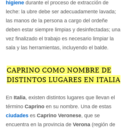
higiene
durante el proceso de extracción de
leche: la ubre debe ser adecuadamente lavada;
las manos de la persona a cargo del ordeñe
deben estar siempre limpias y desinfectadas; una
vez finalizado el trabajo es necesario limpiar la
sala y las herramientas, incluyendo el balde.
CAPRINO COMO NOMBRE DE
DISTINTOS LUGARES EN ITALIA
En
Italia
, existen distintos lugares que llevan el
término
Caprino
en su nombre. Una de estas
ciudades
es
Caprino Veronese
, que se
encuentra en la provincia de
Verona
(región de