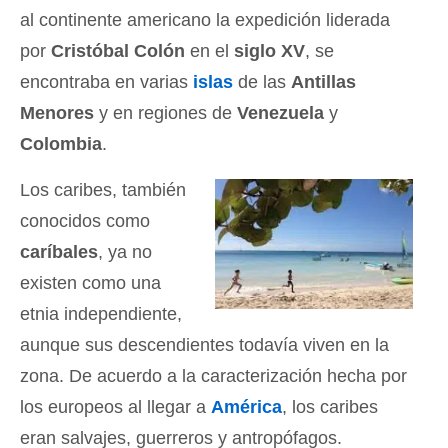
al continente americano la expedición liderada
por
Cristóbal Colón
en el
siglo XV
, se
encontraba en varias
islas
de las
Antillas
Menores
y en regiones de
Venezuela
y
Colombia
.
Los caribes, también
conocidos como
caríbales
, ya no
existen como una
etnia independiente,
aunque sus descendientes todavía viven en la
zona. De acuerdo a la caracterización hecha por
los europeos al llegar a
América
, los caribes
eran salvajes, guerreros y antropófagos.