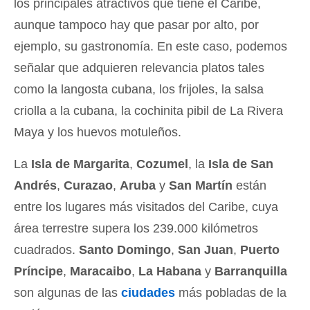
los principales atractivos que tiene el Caribe,
aunque tampoco hay que pasar por alto, por
ejemplo, su gastronomía. En este caso, podemos
señalar que adquieren relevancia platos tales
como la langosta cubana, los frijoles, la salsa
criolla a la cubana, la cochinita pibil de La Rivera
Maya y los huevos motuleños.
La
Isla de Margarita
,
Cozumel
, la
Isla de San
Andrés
,
Curazao
,
Aruba
y
San Martín
están
entre los lugares más visitados del Caribe, cuya
área terrestre supera los 239.000 kilómetros
cuadrados.
Santo Domingo
,
San Juan
,
Puerto
Príncipe
,
Maracaibo
,
La Habana
y
Barranquilla
son algunas de las
ciudades
más pobladas de la