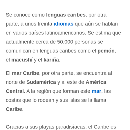
Se conoce como
lenguas caribes
, por otra
parte, a unos treinta
idiomas
que aún se hablan
en varios países latinoamericanos. Se estima que
actualmente cerca de 50.000 personas se
comunican en lenguas caribes como el
pemón
,
el
macushí
y el
kariña
.
El
mar Caribe
, por otra parte, se encuentra al
norte de
Sudamérica
y al este de
América
Central
. A la región que forman este
mar
, las
costas que lo rodean y sus islas se la llama
Caribe
.
Gracias a sus playas paradisíacas, el Caribe es