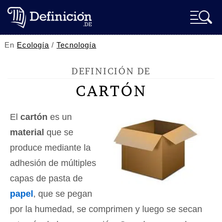
En
Ecología
/
Tecnología
DEFINICIÓN DE
CARTÓN
El
cartón
es un
material
que se
produce mediante la
adhesión de múltiples
capas de pasta de
papel
, que se pegan
por la humedad, se comprimen y luego se secan