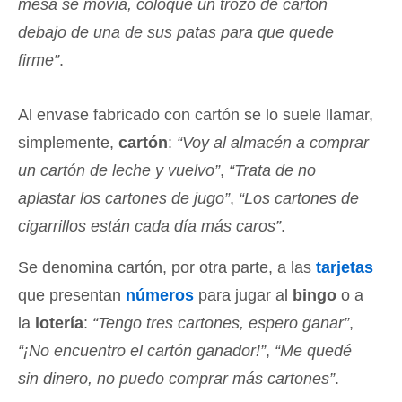
mesa se movía, coloqué un trozo de cartón
debajo de una de sus patas para que quede
firme”
.
Al envase fabricado con cartón se lo suele llamar,
simplemente,
cartón
:
“Voy al almacén a comprar
un cartón de leche y vuelvo”
,
“Trata de no
aplastar los cartones de jugo”
,
“Los cartones de
cigarrillos están cada día más caros”
.
Se denomina cartón, por otra parte, a las
tarjetas
que presentan
números
para jugar al
bingo
o a
la
lotería
:
“Tengo tres cartones, espero ganar”
,
“¡No encuentro el cartón ganador!”
,
“Me quedé
sin dinero, no puedo comprar más cartones”
.