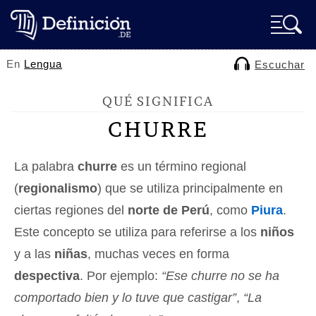
En
Lengua
Escuchar
QUÉ SIGNIFICA
CHURRE
La palabra
churre
es un término regional
(
regionalismo
) que se utiliza principalmente en
ciertas regiones del
norte de Perú
, como
Piura
.
Este concepto se utiliza para referirse a los
niños
y a las
niñas
, muchas veces en forma
despectiva
. Por ejemplo:
“Ese churre no se ha
comportado bien y lo tuve que castigar”
,
“La