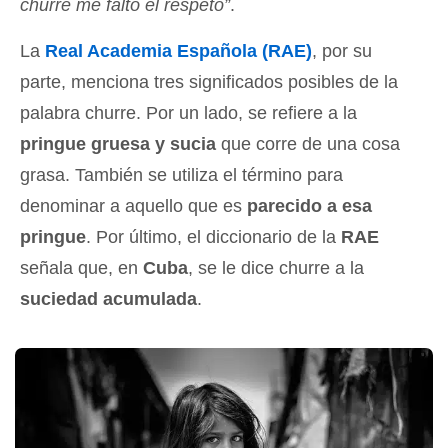
churre me faltó el respeto”
.
La
Real Academia Española (RAE)
, por su
parte, menciona tres significados posibles de la
palabra churre. Por un lado, se refiere a la
pringue gruesa y sucia
que corre de una cosa
grasa. También se utiliza el término para
denominar a aquello que es
parecido a esa
pringue
. Por último, el diccionario de la
RAE
señala que, en
Cuba
, se le dice churre a la
suciedad acumulada
.