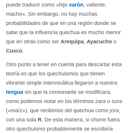
puede traducir como «hijo
varón
, valiente,
macho». Sin embargo, no hay muchas
probabilidades de que en una región donde se
sabe que la influencia quechua es mucho menor
que en otras como ser
Arequipa
,
Ayacucho
o
Cusco
.
Otro punto a tener en cuenta para descartar esta
teoría es que los quechuismos que tienen
vibrante simple intervocálica llegaron a nuestra
lengua
sin que la consonante se modificara,
como podemos notar en los términos
zara
o
sura
(«maíz»), que recibimos del quechua como
jora
,
con una sola
R
. De esta manera, si churre fuera
otro quechuismo probablemente se escribiría