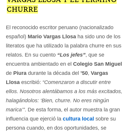
CHURRE
El reconocido escritor peruano (nacionalizado
español)
Mario Vargas Llosa
ha sido uno de los
literatos que ha utilizado la palabra churre en sus
relatos. En su cuento
“Los jefes”
, que se
encuentra ambientado en el
Colegio San Miguel
de
Piura
durante la década del
’50
,
Vargas
Llosa
escribió:
“Comenzaron a discutir entre
ellos. Nosotros alentábamos a los más excitados,
halagándolos: ‘Bien, churre. No eres ningún
marica’”
. De esta forma, el autor muestra la gran
influencia que ejerció la
cultura local
sobre su
persona cuando, en dos oportunidades, se