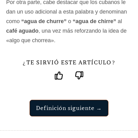
Por otra parte, cabe destacar que los cubanos le
dan un uso adicional a esta palabra y denominan
como
“agua de churre”
o
“agua de chirre”
al
café aguado
, una vez más reforzando la idea de
«algo que chorrea».
TE SIRVIÓ ESTE ARTÍCULO
¿
?
Definición siguiente →