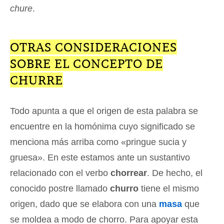
chure
.
OTRAS CONSIDERACIONES
SOBRE EL CONCEPTO DE
CHURRE
Todo apunta a que el origen de esta palabra se
encuentre en la homónima cuyo significado se
menciona más arriba como «pringue sucia y
gruesa». En este estamos ante un sustantivo
relacionado con el verbo
chorrear
. De hecho, el
conocido postre llamado
churro
tiene el mismo
origen, dado que se elabora con una
masa
que
se moldea a modo de chorro. Para apoyar esta