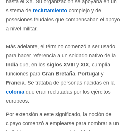
hasta el XX. Su organización se apoyaba en un
sistema de
reclutamiento
complejo y de
posesiones feudales que compensaban el apoyo
a nivel militar.
Más adelante, el término comenzó a ser usado
para hacer referencia a un soldado nativo de la
India
que, en los
siglos XVIII
y
XIX
, cumplía
funciones para
Gran Bretaña
,
Portugal
y
Francia
. Se trataba de personas nacidas en la
colonia
que eran reclutadas por los ejércitos
europeos.
Por extensión a este significado, la noción de
cipayo comenzó a emplearse para nombrar a un