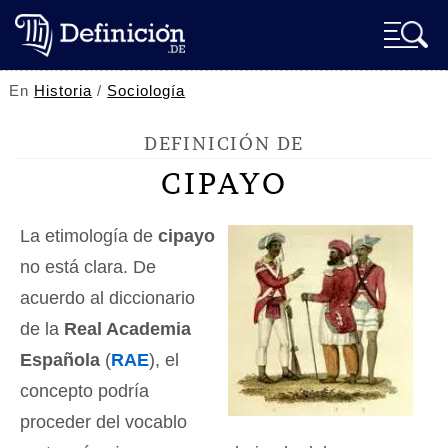
En
Historia
/
Sociología
DEFINICIÓN DE
CIPAYO
La etimología de
cipayo
no está clara. De
acuerdo al diccionario
de la
Real Academia
Española
(
RAE
), el
concepto podría
proceder del vocablo