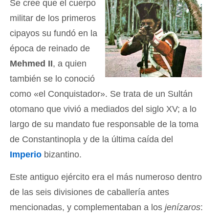
Se cree que el cuerpo
militar de los primeros
cipayos su fundó en la
época de reinado de
Mehmed II
, a quien
también se lo conoció
como «el Conquistador». Se trata de un Sultán
otomano que vivió a mediados del siglo XV; a lo
largo de su mandato fue responsable de la toma
de Constantinopla y de la última caída del
Imperio
bizantino.
Este antiguo ejército era el más numeroso dentro
de las seis divisiones de caballería antes
mencionadas, y complementaban a los
jenízaros
: