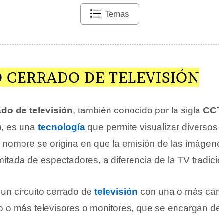
Temas
O CERRADO DE TELEVISIÓN
ado de televisión
, también conocido por la sigla
CC
), es una
tecnología
que permite visualizar diverso
u nombre se origina en que la emisión de las imágen
mitada de espectadores, a diferencia de la TV tradici
 un circuito cerrado de
televisión
con una o más cám
 o más televisores o monitores, que se encargan de