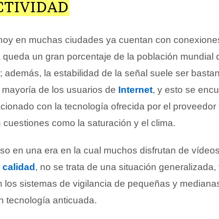
CTIVIDAD
e hoy en muchas ciudades ya cuentan con conexione
 queda un gran porcentaje de la población mundial
 además, la estabilidad de la señal suele ser basta
a mayoría de los usuarios de
Internet
, y esto se enc
cionado con la tecnología ofrecida por el proveedor d
 cuestiones como la saturación y el clima.
luso en una era en la cual muchos disfrutan de vídeo
a
calidad
, no se trata de una situación generalizada,
en los sistemas de vigilancia de pequeñas y median
 tecnología anticuada.