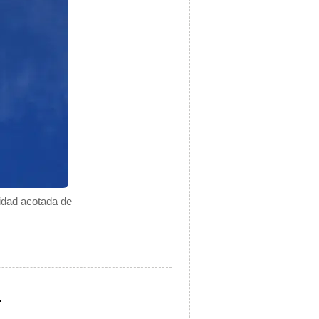
tidad acotada de
.