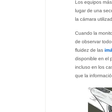
Los equipos más
lugar de una se
la cámara utiliza
Cuando la monito
de observar todo
fluidez de las
im
disponible en el 
incluso en los ca
que la información