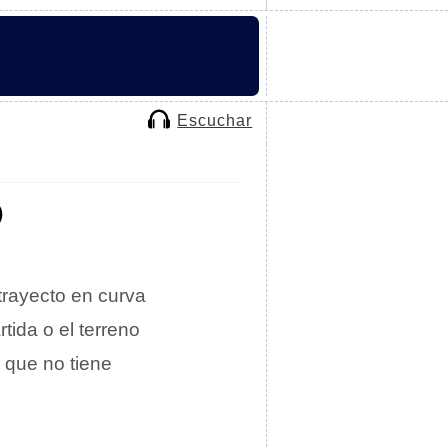
Escuchar
O
 trayecto en curva
tida o el terreno
o que no tiene