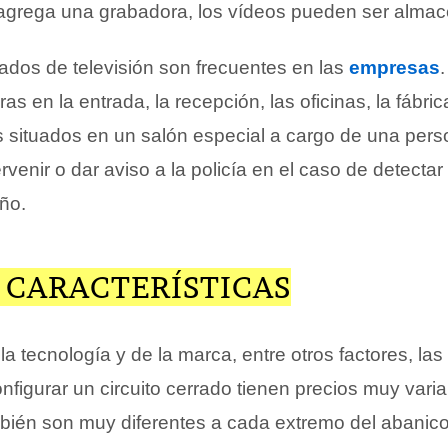
agrega una grabadora, los vídeos pueden ser alma
rados de televisión son frecuentes en las
empresas
as en la entrada, la recepción, las oficinas, la fábric
s situados en un salón especial a cargo de una perso
rvenir o dar aviso a la policía en el caso de detectar
ño.
 CARACTERÍSTICAS
a tecnología y de la marca, entre otros factores, la
onfigurar un circuito cerrado tienen precios muy varia
bién son muy diferentes a cada extremo del abanico 