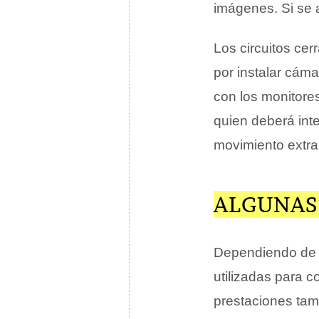
imágenes. Si se 
Los circuitos cer
por instalar cámar
con los monitore
quien deberá inte
movimiento extra
ALGUNAS
Dependiendo de l
utilizadas para c
prestaciones tam