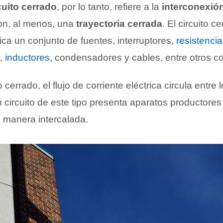
cuito cerrado
, por lo tanto, refiere a la
interconexió
n, al menos, una
trayectoria cerrada
. El circuito c
ica un conjunto de fuentes, interruptores,
resistenci
s,
inductores
, condensadores y cables, entre otros 
o cerrado, el flujo de corriente eléctrica circula entr
n circuito de este tipo presenta aparatos productor
e manera intercalada.