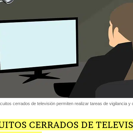
cuitos cerrados de televisión permiten realizar tareas de vigilancia y 
UITOS CERRADOS DE TELEVIS