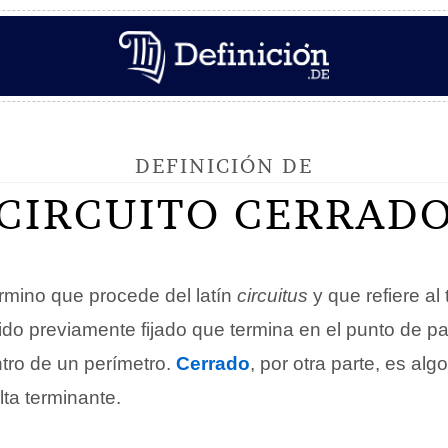
DEFINICIÓN DE
CIRCUITO CERRAD
rmino que procede del latín
circuitus
y que refiere al
rido previamente fijado que termina en el punto de par
tro de un perímetro.
Cerrado
, por otra parte, es alg
lta terminante.