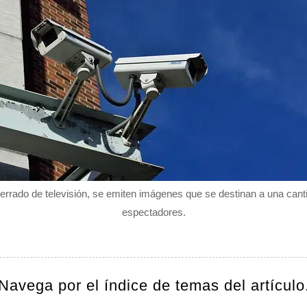
cerrado de televisión, se emiten imágenes que se destinan a una can
espectadores.
Navega por el índice de temas del artículo