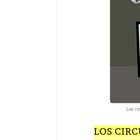
Los cir
LOS CIRC