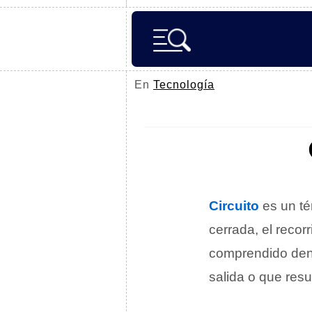
En
Tecnología
Circuito
es un té
cerrada, el recor
comprendido den
salida o que resu