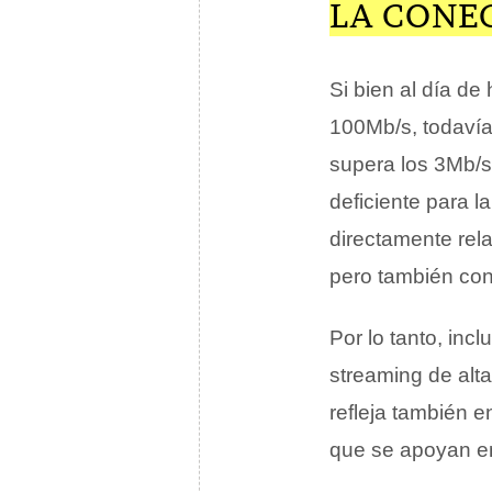
LA CONE
Si bien al día d
100Mb/s, todavía
supera los 3Mb/s;
deficiente para l
directamente rela
pero también con
Por lo tanto, inc
streaming de alt
refleja también 
que se apoyan en