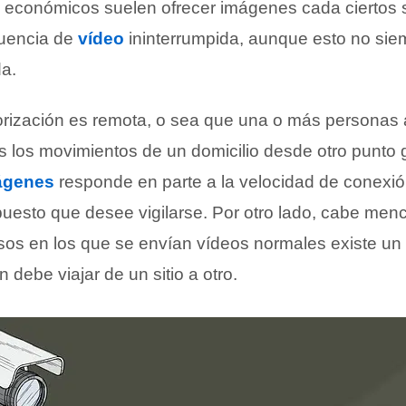
 económicos suelen ofrecer imágenes cada ciertos
cuencia de
vídeo
ininterrumpida, aunque esto no si
da.
rización es remota, o sea que una o más personas 
s los movimientos de un domicilio desde otro punto g
ágenes
responde en parte a la velocidad de conexión
puesto que desee vigilarse. Por otro lado, cabe men
sos en los que se envían vídeos normales existe un c
 debe viajar de un sitio a otro.