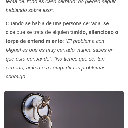
tema del robo es caso cerrado: no pienso seguir
hablando sobre eso”
.
Cuando se habla de una persona cerrada, se
dice que se trata de alguien
tímido, silencioso o
torpe de entendimiento
:
“El problema con
Miguel es que es muy cerrado, nunca sabes en
qué está pensando”
,
“No tienes que ser tan
cerrado, anímate a compartir tus problemas
conmigo”
.