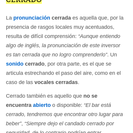
La
pronunciación
cerrada
es aquella que, por la
presencia de rasgos locales muy acentuados,
resulta de difícil comprensión:
“Aunque entiendo
algo de inglés, la pronunciación de este inversor
es tan cerrada que no logro comprenderlo”
. Un
sonido
cerrado
, por otra parte, es el que se
articula estrechando el paso del aire, como en el
caso de las
vocales cerradas
.
Cerrado también es aquello que
no se
encuentra
abierto
o disponible:
“El bar está
cerrado, tendremos que encontrar otro lugar para
beber”
,
“Siempre dejo el candado cerrado por
seguridad, de lo contrario podrían entrar