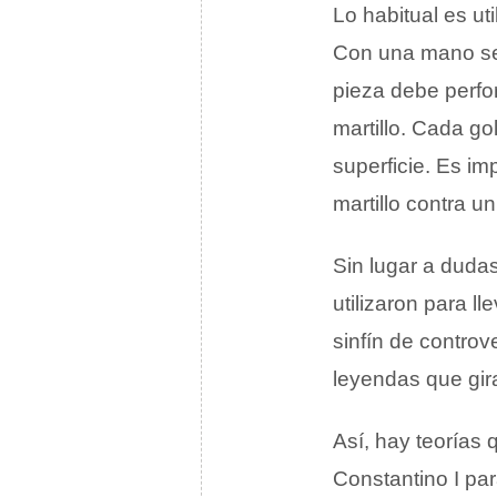
Lo habitual es uti
Con una mano se 
pieza debe perfo
martillo. Cada go
superficie. Es im
martillo contra 
Sin lugar a dudas
utilizaron para l
sinfín de controv
leyendas que gir
Así, hay teorías
Constantino I par