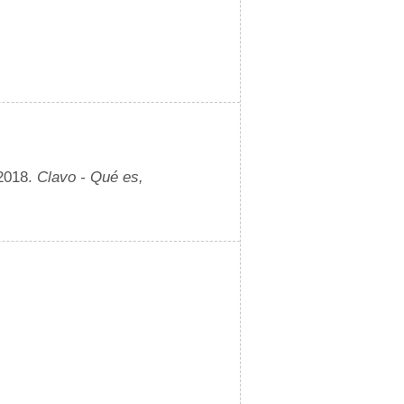
 2018.
Clavo - Qué es,