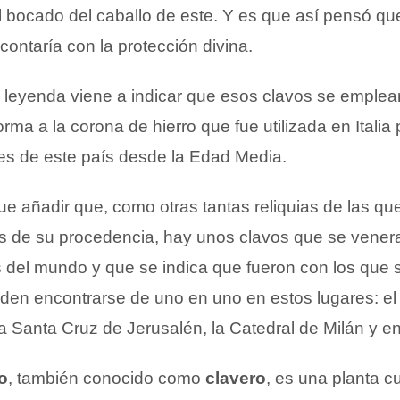
el bocado del caballo de este. Y es que así pensó qu
ontaría con la protección divina.
a leyenda viene a indicar que esos clavos se emplea
orma a la corona de hierro que fue utilizada en Italia
yes de este país desde la Edad Media.
e añadir que, como otras tantas reliquias de las qu
 de su procedencia, hay unos clavos que se vener
s del mundo y que se indica que fueron con los que s
eden encontrarse de uno en uno en estos lugares: el
la Santa Cruz de Jerusalén, la Catedral de Milán y 
o
, también conocido como
clavero
, es una planta cu