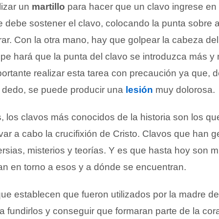
lizar un
martillo
para hacer que un clavo ingrese en 
debe sostener el clavo, colocando la punta sobre a
rar. Con la otra mano, hay que golpear la cabeza de
lpe hará que la punta del clavo se introduzca más y
portante realizar esta tarea con precaución ya que, d
un dedo, se puede producir una
lesión
muy dolorosa.
, los clavos más conocidos de la historia son los qu
levar a cabo la crucifixión de Cristo. Clavos que han
ersias, misterios y teorías. Y es que hasta hoy son 
an en torno a esos y a dónde se encuentran.
 que establecen que fueron utilizados por la madre d
a fundirlos y conseguir que formaran parte de la co