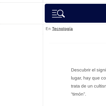
En
Tecnología
Descubrir el sign
lugar, hay que c
trata de un culti
“timón”.