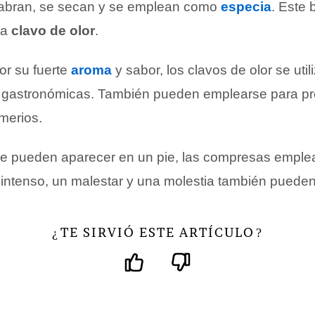
 abran, se secan y se emplean como
especia
. Este 
na
clavo de olor
.
or su fuerte
aroma
y sabor, los clavos de olor se util
s gastronómicas. También pueden emplearse para pr
merios.
e pueden aparecer en un pie, las compresas emple
r intenso, un malestar y una molestia también pueden
TE SIRVIÓ ESTE ARTÍCULO
¿
?