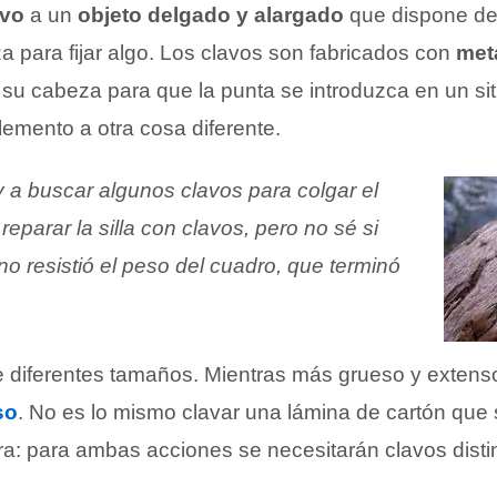
avo
a un
objeto delgado y alargado
que dispone d
iza para fijar algo. Los clavos son fabricados con
met
su cabeza para que la punta se introduzca en un sit
lemento a otra cosa diferente.
 a buscar algunos clavos para colgar el
 reparar la silla con clavos, pero no sé si
 no resistió el peso del cuadro, que terminó
e diferentes tamaños. Mientras más grueso y extenso
so
. No es lo mismo clavar una lámina de cartón que
a: para ambas acciones se necesitarán clavos disti