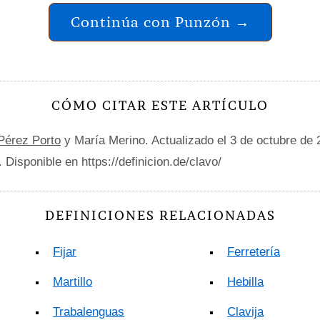
Continúa con Punzón →
CÓMO CITAR ESTE ARTÍCULO
 Pérez Porto
y María Merino. Actualizado el 3 de octubre de
. Disponible en https://definicion.de/clavo/
DEFINICIONES RELACIONADAS
Fijar
Ferretería
Martillo
Hebilla
Trabalenguas
Clavija