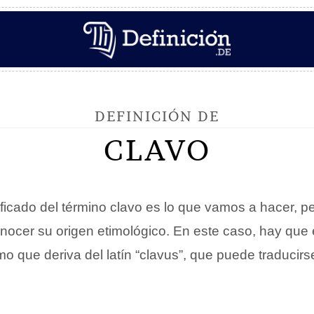
DEFINICIÓN DE
CLAVO
ificado del término clavo es lo que vamos a hacer, p
onocer su origen etimológico. En este caso, hay que
smo que deriva del latín “clavus”, que puede traducir