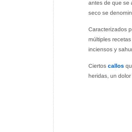
antes de que se
seco se denomi
Caracterizados p
múltiples receta
inciensos y sahu
Ciertos
callos
qu
heridas, un dolo