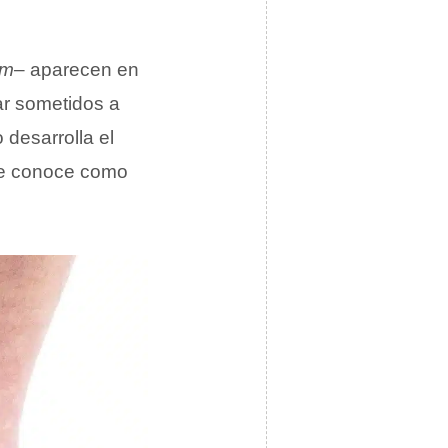
um
– aparecen en
ar sometidos a
 desarrolla el
 se conoce como