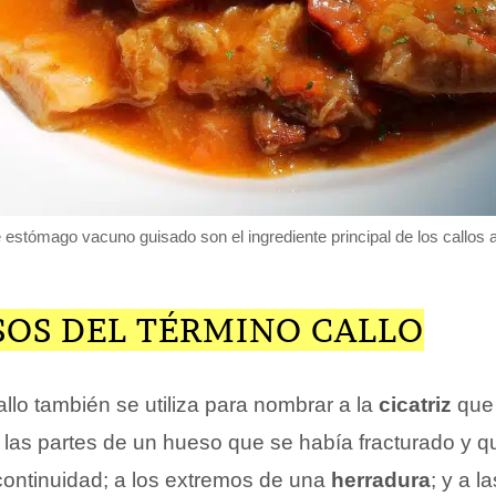
 estómago vacuno guisado son el ingrediente principal de los callos a
SOS DEL TÉRMINO CALLO
llo también se utiliza para nombrar a la
cicatriz
que 
las partes de un hueso que se había fracturado y q
ontinuidad; a los extremos de una
herradura
; y a l