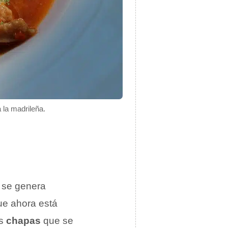
 la madrileña.
se genera
ue ahora está
as
chapas
que se