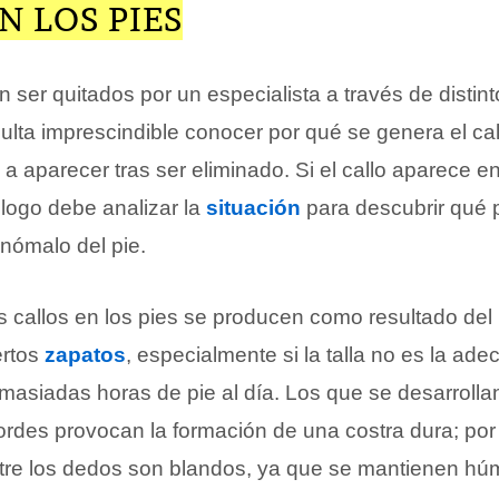
N LOS PIES
 ser quitados por un especialista a través de disti
lta imprescindible conocer por qué se genera el cal
á a aparecer tras ser eliminado. Si el callo aparece en
logo debe analizar la
situación
para descubrir qué 
nómalo del pie.
os callos en los pies se producen como resultado del
ertos
zapatos
, especialmente si la talla no es la ade
asiadas horas de pie al día. Los que se desarrolla
rdes provocan la formación de una costra dura; por o
tre los dedos son blandos, ya que se mantienen hú