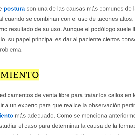
de
postura
son una de las causas más comunes de la
ial cuando se combinan con el uso de tacones altos
o resultado de su uso. Aunque el podólogo suele ll
llo, su papel principal es dar al paciente ciertos cons
problema.
AMIENTO
edicamentos de venta libre para tratar los callos en l
r a un experto para que realice la observación perti
iento
más adecuado. Como se menciona anteriormen
tudiar el caso para determinar la causa de la forma