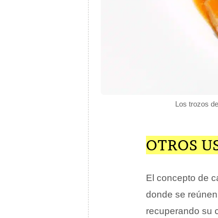
Los trozos de
OTROS U
El concepto de ca
donde se reúnen 
recuperando su c