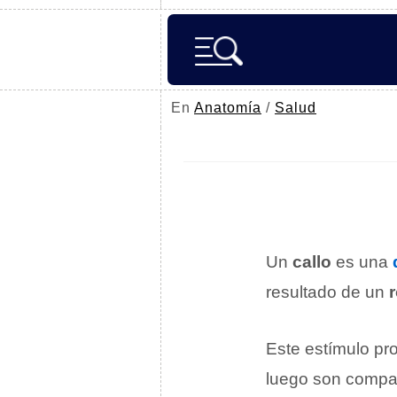
En
Anatomía
/
Salud
Un
callo
es una
resultado de un
Este estímulo pr
luego son compa