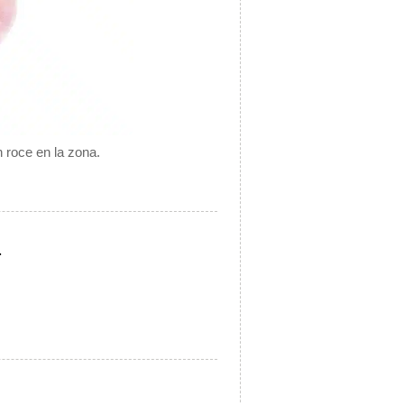
 roce en la zona.
.