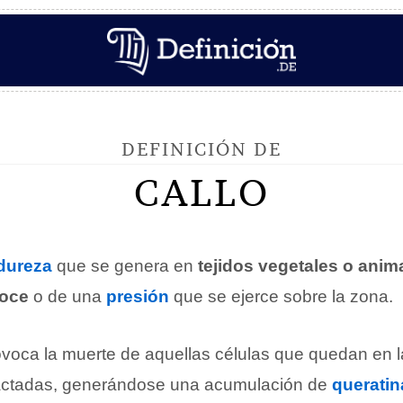
DEFINICIÓN DE
CALLO
dureza
que se genera en
tejidos vegetales o anim
roce
o de una
presión
que se ejerce sobre la zona.
ovoca la muerte de aquellas células que quedan en 
ctadas, generándose una acumulación de
queratin