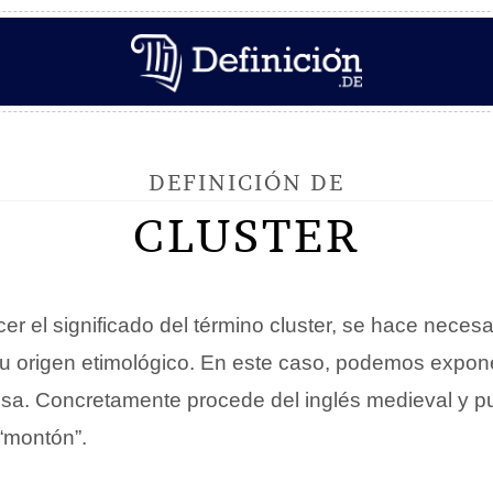
DEFINICIÓN DE
CLUSTER
r el significado del término cluster, se hace necesa
 su origen etimológico. En este caso, podemos expone
esa. Concretamente procede del inglés medieval y p
“montón”.