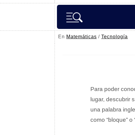
En
Matemáticas
/
Tecnología
Para poder conoce
lugar, descubrir
una palabra ingl
como “bloque” o 