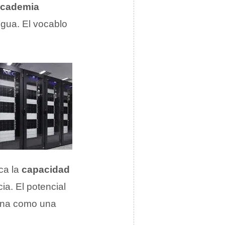
Academia
ngua. El vocablo
ica la
capacidad
ia. El potencial
ciona como una