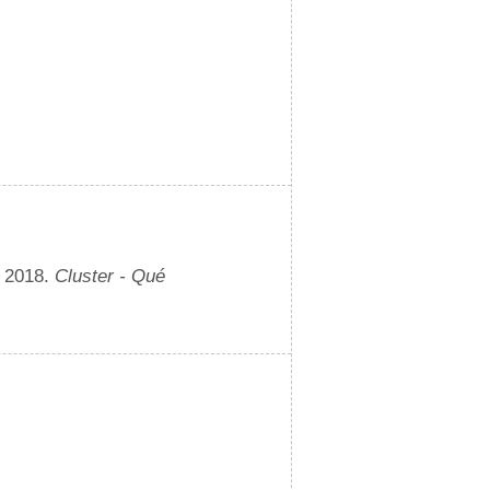
e 2018.
Cluster - Qué