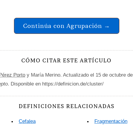
Continúa con Agrupación →
CÓMO CITAR ESTE ARTÍCULO
 Pérez Porto
y María Merino. Actualizado el 15 de octubre d
epto
. Disponible en https://definicion.de/cluster/
DEFINICIONES RELACIONADAS
Cefalea
Fragmentación