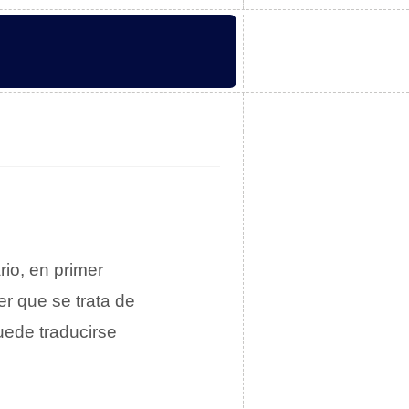
rio, en primer
r que se trata de
uede traducirse