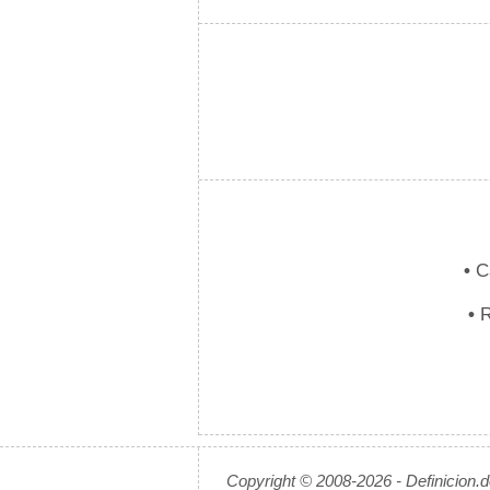
•
Ca
•
R
Copyright © 2008-2026 - Definicion.