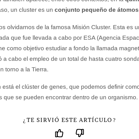
aso, un cluster es un
conjunto pequeño de átomos
olvidarnos de la famosa Misión Cluster. Esta es u
ulada que fue llevada a cabo por ESA (Agencia Espac
ne como objetivo estudiar a fondo la llamada magnet
vó a cabo el empleo de un total de hasta cuatro sond
n torno a la Tierra.
está el clúster de genes, que podemos definir com
 que se pueden encontrar dentro de un organismo.
TE SIRVIÓ ESTE ARTÍCULO
¿
?