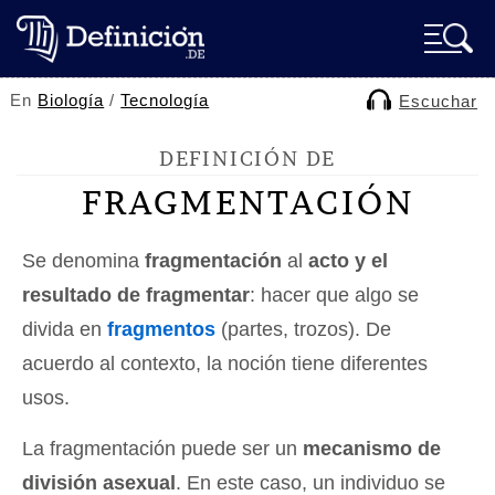
En
Biología
/
Tecnología
Escuchar
DEFINICIÓN DE
FRAGMENTACIÓN
Se denomina
fragmentación
al
acto y el
resultado de fragmentar
: hacer que algo se
divida en
fragmentos
(partes, trozos). De
acuerdo al contexto, la noción tiene diferentes
usos.
La fragmentación puede ser un
mecanismo de
división asexual
. En este caso, un individuo se