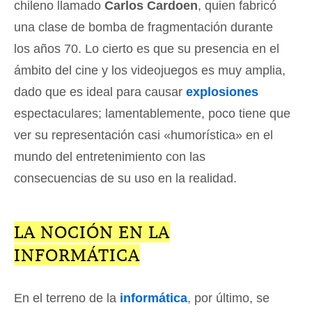
chileno llamado
Carlos Cardoen
, quien fabricó
una clase de bomba de fragmentación durante
los años 70. Lo cierto es que su presencia en el
ámbito del cine y los videojuegos es muy amplia,
dado que es ideal para causar
explosiones
espectaculares; lamentablemente, poco tiene que
ver su representación casi «humorística» en el
mundo del entretenimiento con las
consecuencias de su uso en la realidad.
LA NOCIÓN EN LA
INFORMÁTICA
En el terreno de la
informática
, por último, se