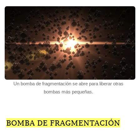
Un bomba de fragmentación se abre para liberar otras
bombas más pequeñas.
BOMBA DE FRAGMENTACIÓN