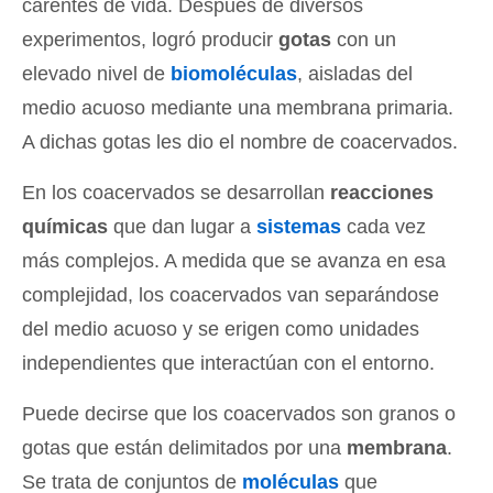
carentes de vida. Después de diversos
experimentos, logró producir
gotas
con un
elevado nivel de
biomoléculas
, aisladas del
medio acuoso mediante una membrana primaria.
A dichas gotas les dio el nombre de coacervados.
En los coacervados se desarrollan
reacciones
químicas
que dan lugar a
sistemas
cada vez
más complejos. A medida que se avanza en esa
complejidad, los coacervados van separándose
del medio acuoso y se erigen como unidades
independientes que interactúan con el entorno.
Puede decirse que los coacervados son granos o
gotas que están delimitados por una
membrana
.
Se trata de conjuntos de
moléculas
que