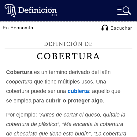
En
Economía
Escuchar
DEFINICIÓN DE
COBERTURA
Cobertura
es un término derivado del latín
coopertūra
que tiene múltiples usos. Una
cobertura puede ser una
cubierta
: aquello que
se emplea para
cubrir o proteger algo
.
Por ejemplo:
“Antes de cortar el queso, quítale la
cobertura de plástico”
,
“Me encanta la cobertura
de chocolate que tiene este budín”
,
“La cobertura