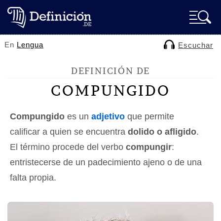
En
Lengua
Escuchar
DEFINICIÓN DE
COMPUNGIDO
Compungido
es un
adjetivo
que permite
calificar a quien se encuentra
dolido o afligido
.
El término procede del verbo
compungir
:
entristecerse de un padecimiento ajeno o de una
falta propia.