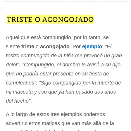
TRISTE O ACONGOJADO
Aquel que está compungido, por lo tanto, se
siente
triste
o
acongojado
. Por
ejemplo
:
“El
rostro compungido de la niña me provocó un gran
dolor”
,
“Compungido, el hombre le avisó a su hijo
que no podría estar presente en su fiesta de
cumpleaños”
,
“Sigo compungido por la muerte de
mi mascota y eso que ya han pasado dos años
del hecho”
.
A lo largo de estos tres ejemplos podemos
advertir ciertos matices que van más allá de la