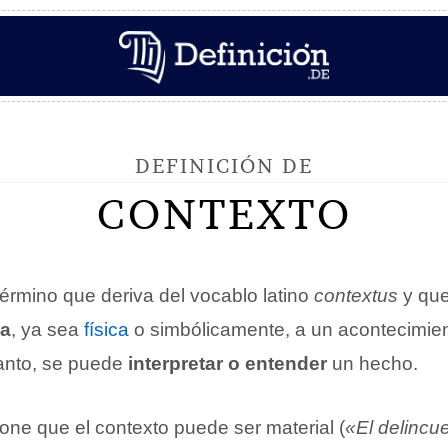
DEFINICIÓN DE
CONTEXTO
érmino que deriva del vocablo latino
contextus
y que
ea
, ya sea
física
o simbólicamente, a un acontecimient
tanto, se puede
interpretar o entender
un hecho.
one que el contexto puede ser material (
«El delincu