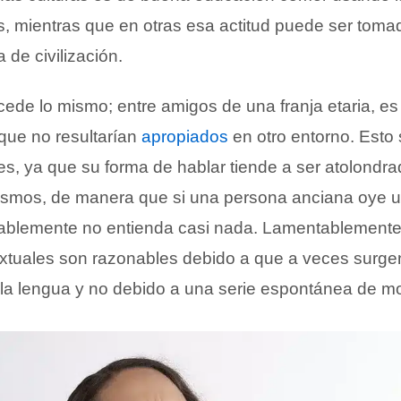
os, mientras que en otras esa actitud puede ser tom
 de civilización.
cede lo mismo; entre amigos de una franja etaria, 
que no resultarían
apropiados
en otro entorno. Esto
s, ya que su forma de hablar tiende a ser atolondra
smos, de manera que si una persona anciana oye 
bablemente no entienda casi nada. Lamentablemente
extuales son razonables debido a que a veces surgen
a lengua y no debido a una serie espontánea de mo