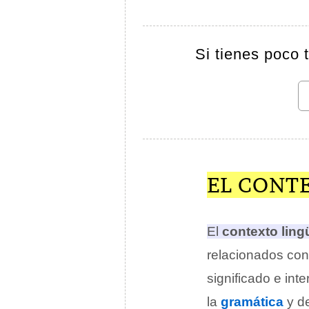
Si tienes poco 
EL CONT
El
contexto ling
relacionados con
significado e inte
la
gramática
y de