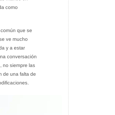
ada como
es común que se
 se ve mucho
da y a estar
una conversación
, no siempre las
 de una falta de
dificaciones.