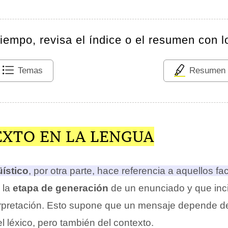
tiempo, revisa el índice o el resumen con l
Temas
Resumen
EXTO EN LA LENGUA
üístico
, por otra parte, hace referencia a aquellos f
 la
etapa de generación
de un enunciado y que inc
rpretación
. Esto supone que un mensaje depende d
l léxico, pero también del contexto.