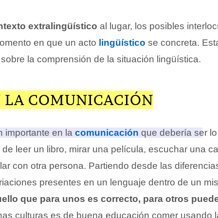
texto extralingüístico
al lugar, los posibles interlo
 momento en que un acto
lingüístico
se concreta. Est
 sobre la comprensión de la situación lingüística.
N LA COMUNICACIÓN
n importante en la
comunicación
que debería ser lo
a de leer un libro, mirar una película, escuchar una c
ar con otra persona
. Partiendo desde las diferenci
ariaciones presentes en un lenguaje dentro de un mi
ello que para unos es correcto, para otros puede
unas culturas es de buena educación comer usando 