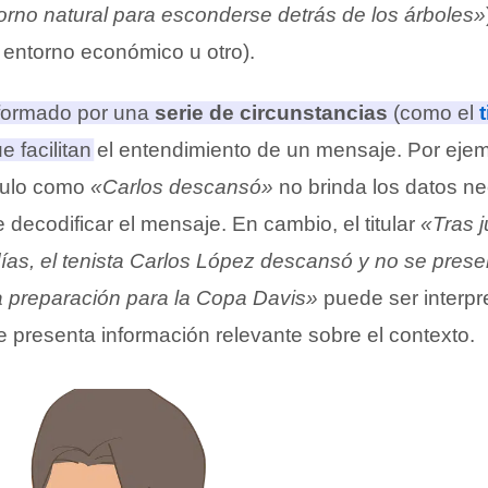
orno natural para esconderse detrás de los árboles»
l entorno económico u otro).
 formado por una
serie de circunstancias
(como el
ue facilitan el entendimiento de un mensaje
. Por ejem
ítulo como
«Carlos descansó»
no brinda los datos ne
e decodificar el mensaje. En cambio, el titular
«Tras j
días, el tenista Carlos López descansó y no se prese
a preparación para la Copa Davis»
puede ser interpr
 presenta información relevante sobre el contexto.