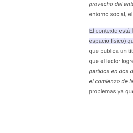
provecho del ent
entorno social, e
El contexto está
espacio físico) q
que publica un t
que el lector logr
partidos en dos 
el comienzo de l
problemas ya que