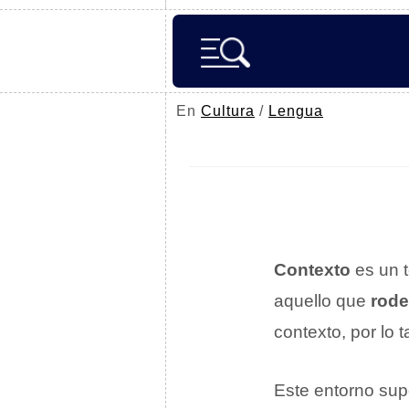
En
Cultura
/
Lengua
Contexto
es un t
aquello que
rod
contexto, por lo 
Este entorno sup