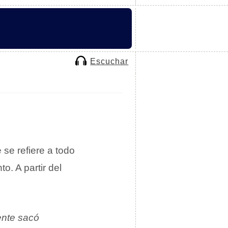
Escuchar
 se refiere a todo
o. A partir del
ente sacó