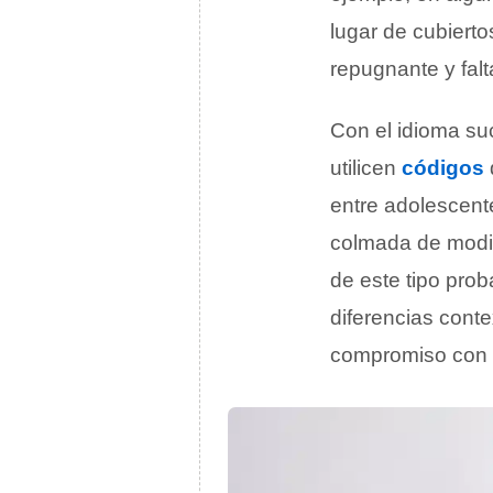
lugar de cubiert
repugnante y falta
Con el idioma su
utilicen
códigos
entre adolescente
colmada de modi
de este tipo pro
diferencias cont
compromiso con l