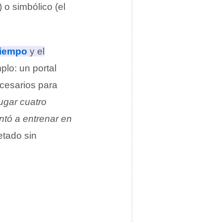
) o simbólico (el
tiempo
y el
plo: un portal
cesarios para
ugar cuatro
ntó a entrenar en
etado sin