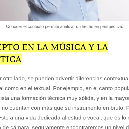
Conocer el contexto permite analizar un hecho en perspectiva.
PTO EN LA MÚSICA Y LA
TICA
or otro lado, se pueden advertir diferencias contextua
l como en el textual. Por ejemplo, en el canto popu
sta una formación técnica muy sólida, y en la mayor
s no cuentan con más que su instrumento en bruto. Po
sto a una vida dedicada al estudio vocal, que es lo 
a de cámara, seguramente encontraremos un nivel d