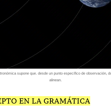
tronómica supone que. desde un punto específico de observación, d
alinean.
EPTO EN LA GRAMÁTICA