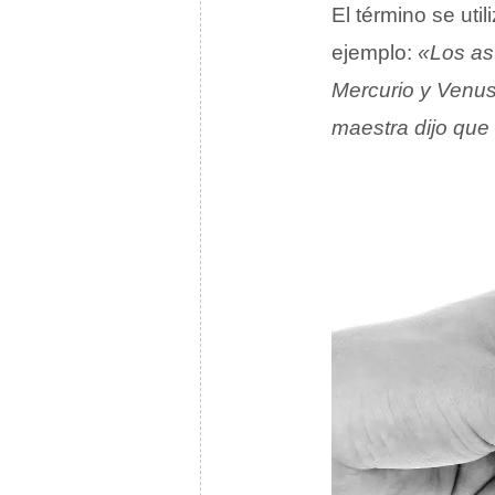
El término se util
ejemplo:
«Los as
Mercurio y Venu
maestra dijo que