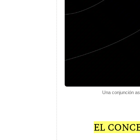
Una conjunción as
EL CONC