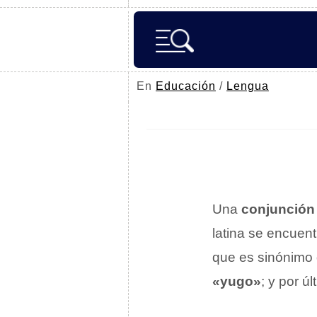
En
Educación
/
Lengua
Una
conjunción
latina se encuent
que es sinónimo
«yugo»
; y por úl