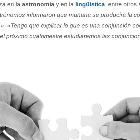
iza en la
astronomía
y en la
lingüística
, entre otros
trónomos informaron que mañana se producirá la co
s»
,
«Tengo que explicar lo que es una conjunción co
 el próximo cuatrimestre estudiaremos las conjuncio