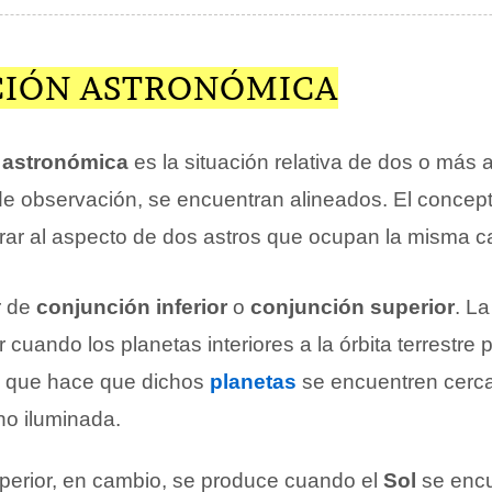
IÓN ASTRONÓMICA
 astronómica
es la situación relativa de dos o más 
e observación, se encuentran alineados. El concep
brar al aspecto de dos astros que ocupan la misma c
r de
conjunción inferior
o
conjunción superior
. L
ar cuando los planetas interiores a la órbita terrestre
lo que hace que dichos
planetas
se encuentren cerca
no iluminada.
perior, en cambio, se produce cuando el
Sol
se encu