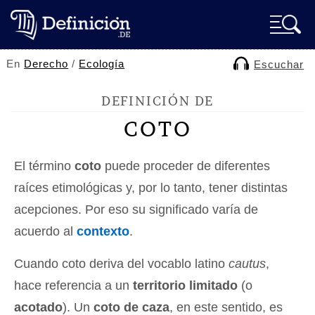
En
Derecho
/
Ecología
Escuchar
DEFINICIÓN DE
COTO
El término
coto
puede proceder de diferentes
raíces etimológicas y, por lo tanto, tener distintas
acepciones. Por eso su significado varía de
acuerdo al
contexto
.
Cuando coto deriva del vocablo latino
cautus
,
hace referencia a un
territorio limitado
(o
acotado
). Un
coto de caza
, en este sentido, es