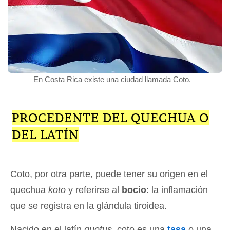
En Costa Rica existe una ciudad llamada Coto.
PROCEDENTE DEL QUECHUA O
DEL LATÍN
Coto, por otra parte, puede tener su origen en el
quechua
koto
y referirse al
bocio
: la inflamación
que se registra en la glándula tiroidea.
Nacido en el latín
quotus
, coto es una
tasa
o una