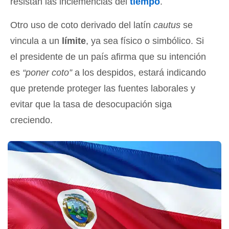
resistan las inclemencias del
tiempo
.
Otro uso de coto derivado del latín
cautus
se
vincula a un
límite
, ya sea físico o simbólico. Si
el presidente de un país afirma que su intención
es
“poner coto”
a los despidos, estará indicando
que pretende proteger las fuentes laborales y
evitar que la tasa de desocupación siga
creciendo.