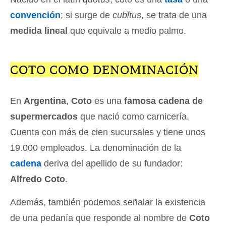
convención
; si surge de
cubĭtus
, se trata de una
medida lineal
que equivale a medio palmo.
COTO COMO DENOMINACIÓN
En
Argentina
,
Coto
es una
famosa cadena de
supermercados
que nació como carnicería.
Cuenta con más de cien sucursales y tiene unos
19.000 empleados. La denominación de la
cadena
deriva del apellido de su fundador:
Alfredo Coto
.
Además, también podemos señalar la existencia
de una pedanía que responde al nombre de
Coto