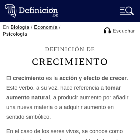
En
Biología
/
Economía
/
Escuchar
Psicología
DEFINICIÓN DE
CRECIMIENTO
El
crecimiento
es la
acción y efecto de crecer
.
Este verbo, a su vez, hace referencia a
tomar
aumento natural
, a producir aumento por añadir
una nueva materia o a adquirir aumento en
sentido simbólico.
En el caso de los seres vivos, se conoce como