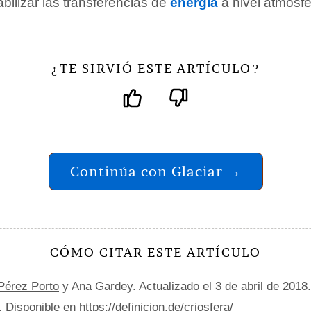
bilizar las transferencias de
energía
a nivel atmosfé
TE SIRVIÓ ESTE ARTÍCULO
¿
?
Continúa con Glaciar →
CÓMO CITAR ESTE ARTÍCULO
 Pérez Porto
y Ana Gardey. Actualizado el 3 de abril de 2018
. Disponible en https://definicion.de/criosfera/