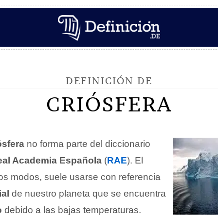
DEFINICIÓN DE
CRIÓSFERA
ósfera
no forma parte del diccionario
eal Academia Española
(
RAE
). El
os modos, suele usarse con referencia
ial
de nuestro planeta que se encuentra
o
debido a las bajas temperaturas.