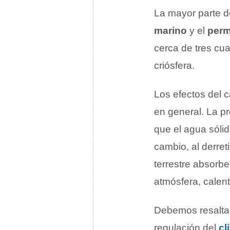
La mayor parte d
marino
y el
perm
cerca de tres cu
criósfera.
Los efectos del c
en general. La pro
que el agua sólid
cambio, al derreti
terrestre absorbe
atmósfera, calen
Debemos resaltar
regulación del
cl