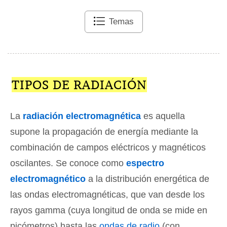
Temas
TIPOS DE RADIACIÓN
La
radiación electromagnética
es aquella
supone la propagación de energía mediante la
combinación de campos eléctricos y magnéticos
oscilantes. Se conoce como
espectro
electromagnético
a la distribución energética de
las ondas electromagnéticas, que van desde los
rayos gamma (cuya longitud de onda se mide en
picómetros) hasta las
ondas de radio
(con