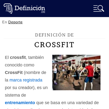
En
Deporte
DEFINICIÓN DE
CROSSFIT
El
crossfit
, también
conocido como
CrossFit
(nombre de
la
marca registrada
por su creador), es un
sistema de
entrenamiento
que se basa en una variedad de