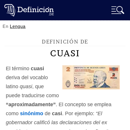
En
Lengua
DEFINICIÓN DE
CUASI
El término
cuasi
deriva del vocablo
latino
quasi
, que
puede traducirse como
“aproximadamente”
. El concepto se emplea
como
sinónimo
de
casi
. Por ejemplo:
“El
gobernador calificó las declaraciones del ex