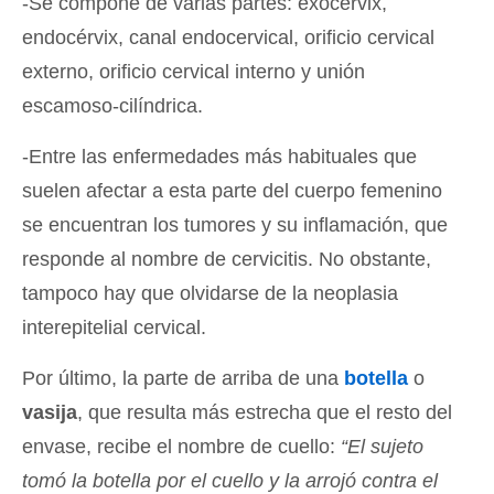
-Se compone de varias partes: exocérvix,
endocérvix, canal endocervical, orificio cervical
externo, orificio cervical interno y unión
escamoso-cilíndrica.
-Entre las enfermedades más habituales que
suelen afectar a esta parte del cuerpo femenino
se encuentran los tumores y su inflamación, que
responde al nombre de cervicitis. No obstante,
tampoco hay que olvidarse de la neoplasia
interepitelial cervical.
Por último, la parte de arriba de una
botella
o
vasija
, que resulta más estrecha que el resto del
envase, recibe el nombre de cuello:
“El sujeto
tomó la botella por el cuello y la arrojó contra el