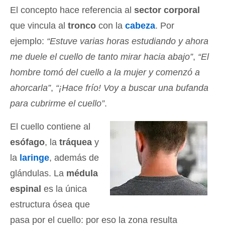
El concepto hace referencia al
sector corporal
que vincula al
tronco
con la
cabeza
. Por
ejemplo:
“Estuve varias horas estudiando y ahora
me duele el cuello de tanto mirar hacia abajo”
,
“El
hombre tomó del cuello a la mujer y comenzó a
ahorcarla”
,
“¡Hace frío! Voy a buscar una bufanda
para cubrirme el cuello”
.
El cuello contiene al
esófago
, la
tráquea
y
la
laringe
, además de
glándulas. La
médula
espinal
es la única
estructura ósea que
pasa por el cuello: por eso la zona resulta