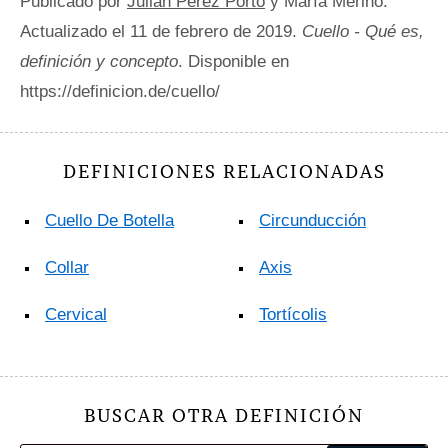
Publicado por
Julián Pérez Porto
y María Merino.
Actualizado el 11 de febrero de 2019.
Cuello - Qué es,
definición y concepto
. Disponible en
https://definicion.de/cuello/
DEFINICIONES RELACIONADAS
Cuello De Botella
Circunducción
Collar
Axis
Cervical
Tortícolis
BUSCAR OTRA DEFINICIÓN