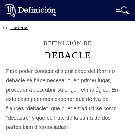
En
Historia
DEFINICIÓN DE
DEBACLE
Para poder conocer el significado del término
debacle se hace necesario, en primer lugar,
proceder a descubrir su origen etimológico. En
este caso podemos exponer que deriva del
francés “débacle”, que puede traducirse como
“desastre” y que es fruto de la suma de dos
partes bien diferenciadas: