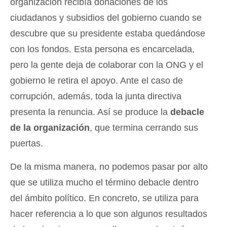
organización recibía donaciones de los
ciudadanos y subsidios del gobierno cuando se
descubre que su presidente estaba quedándose
con los fondos. Esta persona es encarcelada,
pero la gente deja de colaborar con la ONG y el
gobierno le retira el apoyo. Ante el caso de
corrupción, además, toda la junta directiva
presenta la renuncia. Así se produce la
debacle
de la organización
, que termina cerrando sus
puertas.
De la misma manera, no podemos pasar por alto
que se utiliza mucho el término debacle dentro
del ámbito político. En concreto, se utiliza para
hacer referencia a lo que son algunos resultados