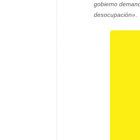
gobierno demanda
desocupación»
.