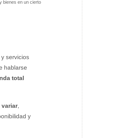
 bienes en un cierto
y servicios
e hablarse
da total
variar
,
onibilidad y