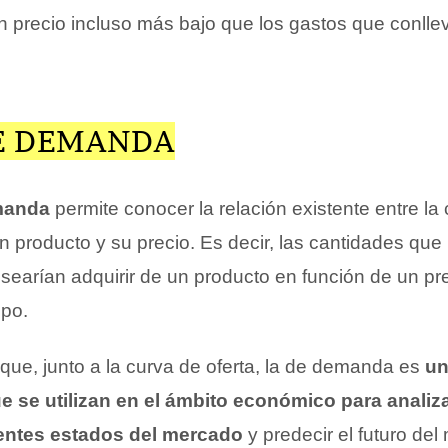
n precio incluso más bajo que los gastos que conlle
E DEMANDA
manda
permite conocer la relación existente entre la
producto y su precio. Es decir, las cantidades que 
earían adquirir de un producto en función de un pr
mpo.
ue, junto a la curva de oferta, la de demanda es
un
e se utilizan en el ámbito económico para analiz
erentes estados del mercado
y predecir el futuro de