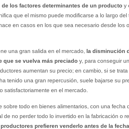
o de los factores determinantes de un producto
y 
gnifica que el mismo puede modificarse a lo largo del
hace en casos en los que sea necesario desde los o
iene una gran salida en el mercado,
la disminución 
e que se vuelva más preciado
y, para conseguir u
oductores aumentan su precio; en cambio, si se trata
ha tenido una gran repercusión, suele bajarse su pr
lo satisfactoriamente en el mercado.
re sobre todo en bienes alimentarios, con una fecha 
l de no perder todo lo invertido en la fabricación o r
 productores prefieren venderlo antes de la fech