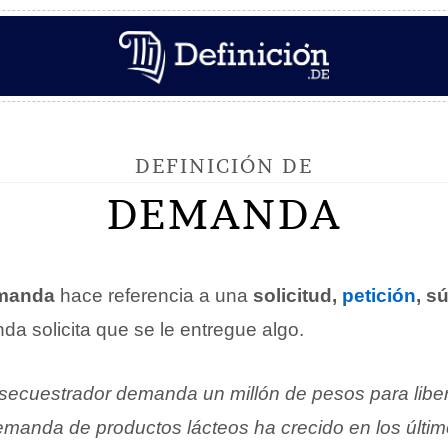
DEFINICIÓN DE
DEMANDA
manda
hace referencia a una
solicitud,
petición
, s
a solicita que se le entregue algo.
 secuestrador demanda un millón de pesos para liber
manda de productos lácteos ha crecido en los últi