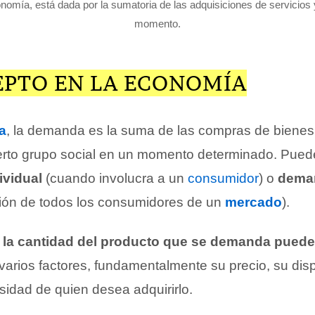
omía, está dada por la sumatoria de las adquisiciones de servicios y
momento.
EPTO EN LA ECONOMÍA
a
, la demanda es la suma de las compras de bienes 
ierto grupo social en un momento determinado. Pued
vidual
(cuando involucra a un
consumidor
) o
deman
ación de todos los consumidores de un
mercado
).
la cantidad del producto que se demanda puede 
arios factores, fundamentalmente su precio, su disp
sidad de quien desea adquirirlo.