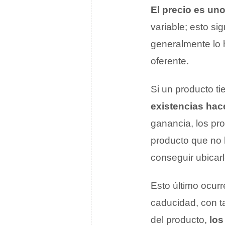
El precio es un
variable; esto si
generalmente lo 
oferente.
Si un producto t
existencias hac
ganancia, los pr
producto que no 
conseguir ubicar
Esto último ocur
caducidad, con ta
del producto,
los