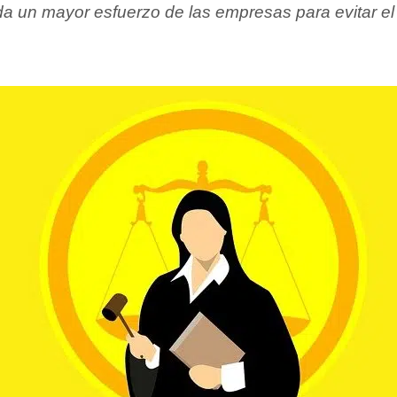
 un mayor esfuerzo de las empresas para evitar el