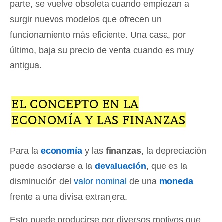
parte, se vuelve obsoleta cuando empiezan a
surgir nuevos modelos que ofrecen un
funcionamiento más eficiente. Una casa, por
último, baja su precio de venta cuando es muy
antigua.
EL CONCEPTO EN LA
ECONOMÍA Y LAS FINANZAS
Para la
economía
y las
finanzas
, la depreciación
puede asociarse a la
devaluación
, que es la
disminución del
valor nominal
de una
moneda
frente a una divisa extranjera.
Esto puede producirse por diversos motivos que