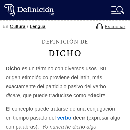
En
Cultura
/
Lengua
Escuchar
DEFINICIÓN DE
DICHO
Dicho
es un término con diversos usos. Su
origen etimológico proviene del latín, más
exactamente del participio pasivo del verbo
dicere
, que puede traducirse como
“decir”
.
El concepto puede tratarse de una conjugación
en tiempo pasado del
verbo
decir
(expresar algo
con palabras):
“Yo nunca he dicho algo