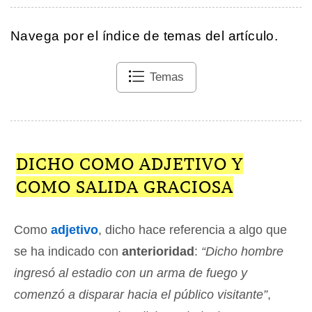
Navega por el índice de temas del artículo.
Temas
DICHO COMO ADJETIVO Y
COMO SALIDA GRACIOSA
Como
adjetivo
, dicho hace referencia a algo que
se ha indicado con
anterioridad
:
“Dicho hombre
ingresó al estadio con un arma de fuego y
comenzó a disparar hacia el público visitante”
,