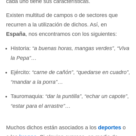
cada uno tiene sus características.
Existen multitud de campos o de sectores que
recurren a la utilización de dichos. Así, en
España
, nos encontramos con los siguientes:
Historia:
“a buenas horas, mangas verdes”
,
“Viva
la Pepa”
…
Ejército:
“carne de cañón”
,
“quedarse en cuadro”
,
“mandar a la porra”
…
Tauromaquia:
“dar la puntilla”
,
“echar un capote”
,
“estar para el arrastre”
…
Muchos dichos están asociados a los
deportes
o