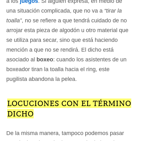
a los
juegos
. Si alguien expresa, en medio de
una situación complicada, que no va a
“tirar la
toalla”
, no se refiere a que tendrá cuidado de no
arrojar esta pieza de algodón u otro material que
se utiliza para secar, sino que está haciendo
mención a que no se rendirá. El dicho está
asociado al
boxeo
: cuando los asistentes de un
boxeador tiran la toalla hacia el ring, este
pugilista abandona la pelea.
LOCUCIONES CON EL TÉRMINO
DICHO
De la misma manera, tampoco podemos pasar