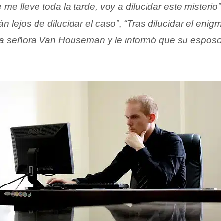
me lleve toda la tarde, voy a dilucidar este misterio”
n lejos de dilucidar el caso”
,
“Tras dilucidar el enigm
 la señora Van Houseman y le informó que su espos