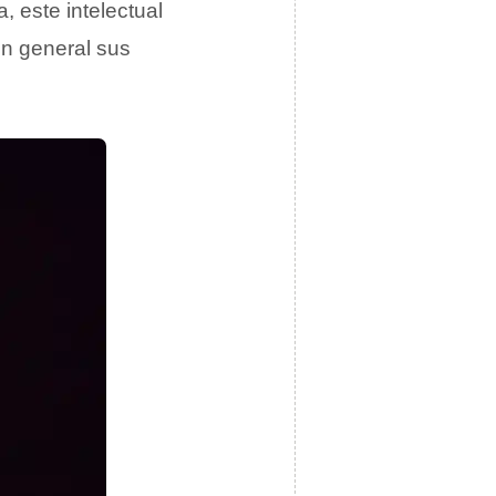
, este intelectual
en general sus