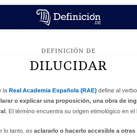
DEFINICIÓN DE
DILUCIDAR
 la
Real Academia Española (RAE)
define al verb
larar o explicar una proposición, una obra de in
al
. El término encuentra su origen etimológico en el 
r lo tanto, es
aclararlo o hacerlo accesible a otras