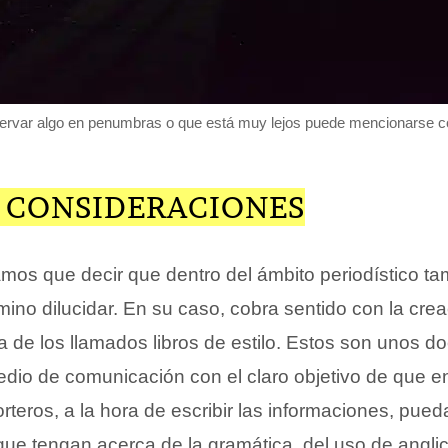
servar algo en penumbras o que está muy lejos puede mencionarse co
 CONSIDERACIONES
mos que decir que dentro del ámbito periodístico ta
ino dilucidar. En su caso, cobra sentido con la crea
 de los llamados libros de estilo. Estos son unos 
dio de comunicación con el claro objetivo de que en
orteros, a la hora de escribir las informaciones, pued
que tengan acerca de la gramática, del uso de angli