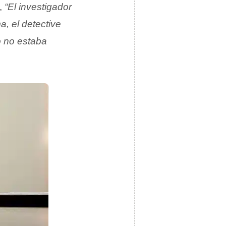
,
“El investigador
a, el detective
o no estaba