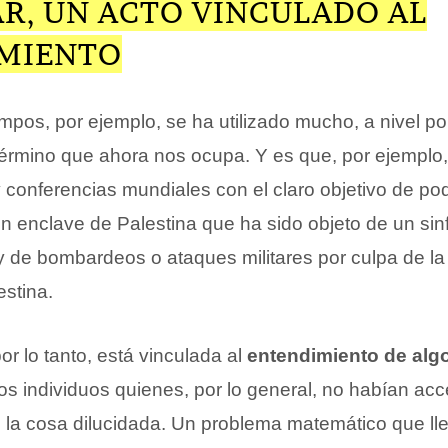
AR, UN ACTO VINCULADO AL
MIENTO
empos, por ejemplo, se ha utilizado mucho, a nivel pol
 término que ahora nos ocupa. Y es que, por ejemplo
conferencias mundiales con el claro objetivo de pode
n enclave de Palestina que ha sido objeto de un sin
y de bombardeos o ataques militares por culpa de la
estina.
por lo tanto, está vinculada al
entendimiento de alg
s individuos quienes, por lo general, no habían acc
 la cosa dilucidada. Un problema matemático que lle