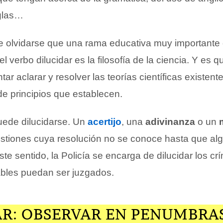
iglas…
olvidarse que una rama educativa muy importante 
el verbo dilucidar es la filosofía de la ciencia. Y es qu
tar aclarar y resolver las teorías científicas existen
de principios que establecen.
uede dilucidarse. Un
acertijo
, una
adivinanza
o un
tiones cuya resolución no se conoce hasta que alg
este sentido, la Policía se encarga de dilucidar los c
bles puedan ser juzgados.
AR: OBSERVAR EN PENUMBRA