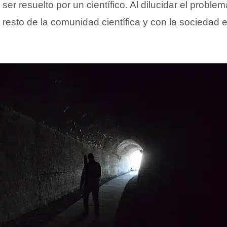
er resuelto por un científico. Al dilucidar el problema
 resto de la comunidad científica y con la sociedad 