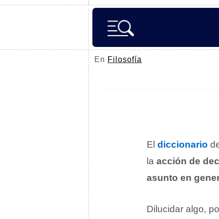
En
Filosofía
El
diccionario
de
la
acción de dec
asunto en gener
Dilucidar algo, po