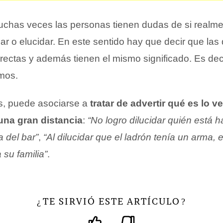
chas veces las personas tienen dudas de si realme
dar o elucidar. En este sentido hay que decir que las
ectas y además tienen el mismo significado. Es decir
mos.
s, puede asociarse a
tratar de advertir qué es lo 
na gran distancia
:
“No logro dilucidar quién está 
a del bar”
,
“Al dilucidar que el ladrón tenía un arma,
 su familia”
.
TE SIRVIÓ ESTE ARTÍCULO
¿
?