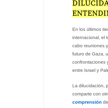
DILUCID
ENTENDI
En los últimos ti
internacional, el
cabo reuniones y 
futuro de Gaza, u
confrontaciones 
entre Israel y Pal
La dilucidación, 
comparte con otro
comprensión
de