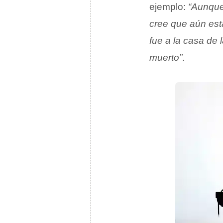
ejemplo:
“Aunque 
cree que aún está
fue a la casa de
muerto”
.