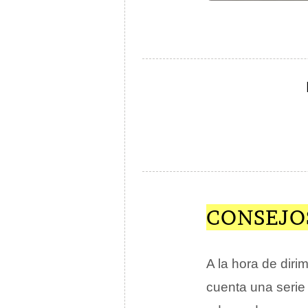
CONSEJO
A la hora de diri
cuenta una serie