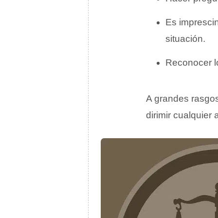
Es impresci
situación.
Reconocer lo
A grandes rasgos
dirimir cualquier 