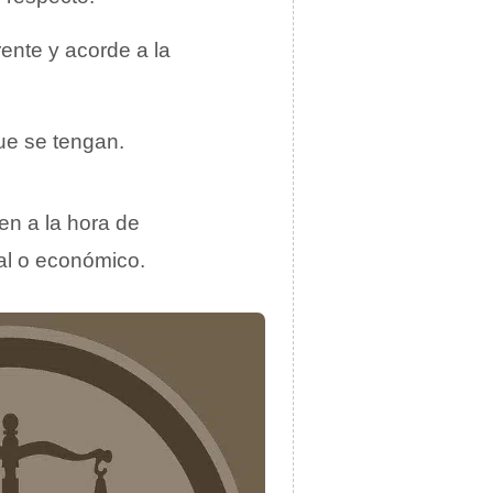
ente y acorde a la
ue se tengan.
en a la hora de
cial o económico.