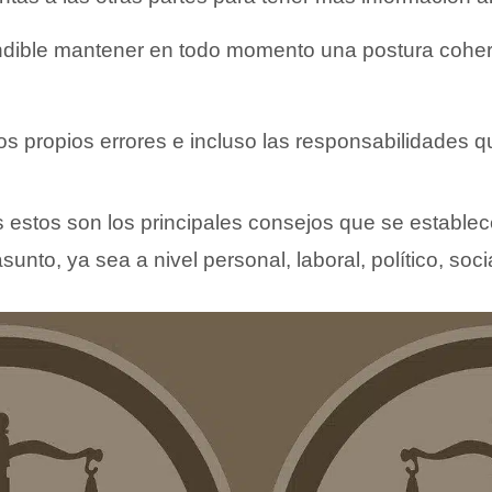
ndible mantener en todo momento una postura coher
s propios errores e incluso las responsabilidades q
 estos son los principales consejos que se establec
asunto, ya sea a nivel personal, laboral, político, so