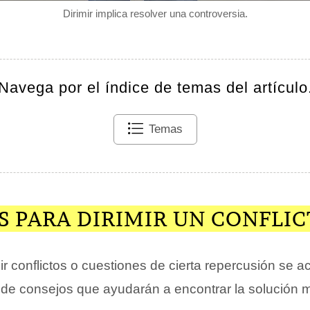
Dirimir implica resolver una controversia.
Navega por el índice de temas del artículo
Temas
S PARA DIRIMIR UN CONFLI
mir conflictos o cuestiones de cierta repercusión se 
 de consejos que ayudarán a encontrar la solución m