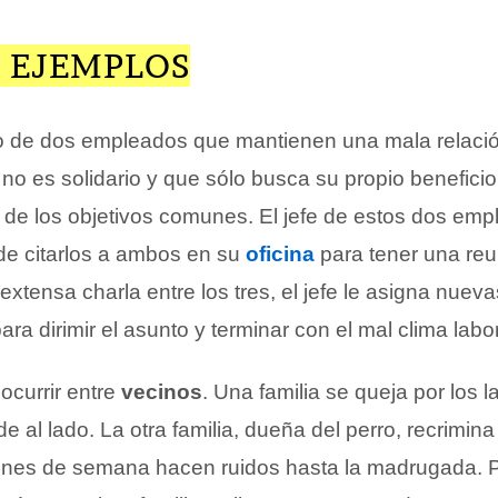
 EJEMPLOS
 de dos empleados que mantienen una mala relaci
 no es solidario y que sólo busca su propio beneficio
a de los objetivos comunes. El jefe de estos dos emp
ide citarlos a ambos en su
oficina
para tener una reu
tensa charla entre los tres, el jefe le asigna nueva
a dirimir el asunto y terminar con el mal clima labor
ocurrir entre
vecinos
. Una familia se queja por los l
de al lado. La otra familia, dueña del perro, recrimina
fines de semana hacen ruidos hasta la madrugada. Pa