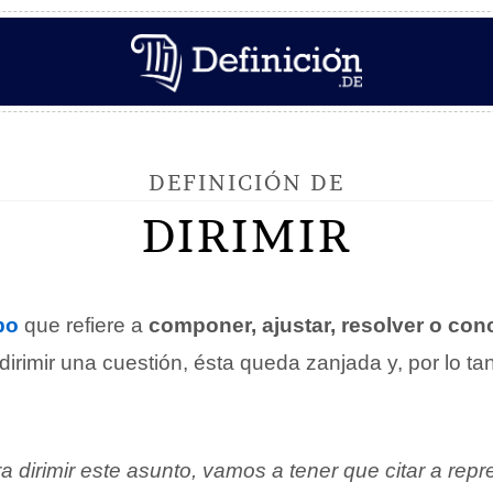
DEFINICIÓN DE
DIRIMIR
bo
que refiere a
componer, ajustar, resolver o con
l dirimir una cuestión, ésta queda zanjada y, por lo tan
a dirimir este asunto, vamos a tener que citar a rep