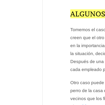
ALGUNOS
Tomemos el caso
creen que el otro
en la importanci
la situación, dec
Después de una ex
cada empleado par
Otro caso puede 
perro de la casa 
vecinos que los 