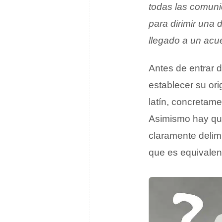
todas las comuni
para dirimir una 
llegado a un acu
Antes de entrar d
establecer su or
latín, concretam
Asimismo hay qu
claramente delimi
que es equivalen