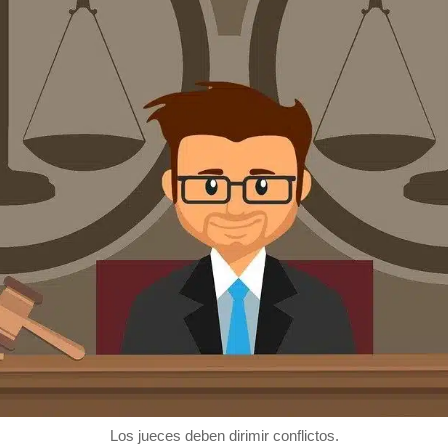
Los jueces deben dirimir conflictos.