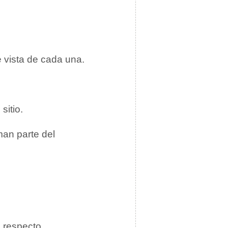
e vista de cada una.
sitio.
man parte del
 respecto.