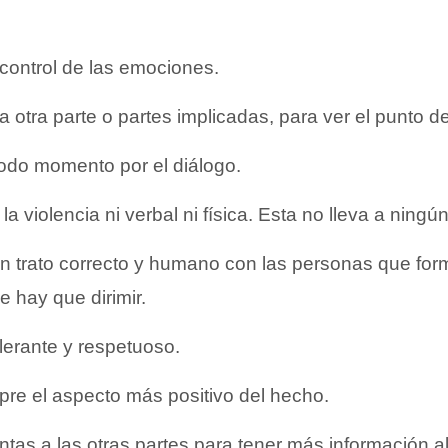
control de las emociones.
a otra parte o partes implicadas, para ver el punto d
odo momento por el diálogo.
la violencia ni verbal ni física. Esta no lleva a ningún 
n trato correcto y humano con las personas que for
 hay que dirimir.
lerante y respetuoso.
re el aspecto más positivo del hecho.
tas a las otras partes para tener más información al