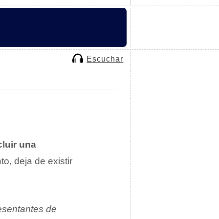
Escuchar
cluir una
to, deja de existir
resentantes de