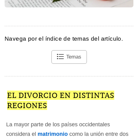
Navega por el índice de temas del artículo.
Temas
EL DIVORCIO EN DISTINTAS
REGIONES
La mayor parte de los países occidentales
considera el
matrimonio
como la unión entre dos