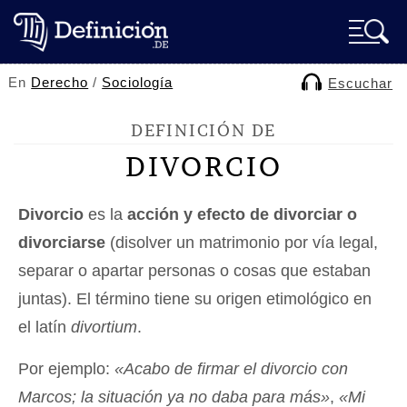
En
Derecho
/
Sociología
Escuchar
DEFINICIÓN DE
DIVORCIO
Divorcio
es la
acción y efecto de divorciar o
divorciarse
(disolver un matrimonio por vía legal,
separar o apartar personas o cosas que estaban
juntas). El término tiene su origen etimológico en
el latín
divortium
.
Por ejemplo:
«Acabo de firmar el divorcio con
Marcos; la situación ya no daba para más»
,
«Mi