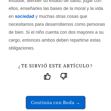
estudiar, atender su estado de salud, jugar con
ellos, enseñarles las bases de la moral y la vida
en
sociedad
y muchas otras cosas que
necesitamos para desarrollarnos como personas
de bien. Si el niño cuenta con dos mayores a su
cargo, entonces ambos deben repartirse estas
obligaciones.
TE SIRVIÓ ESTE ARTÍCULO
¿
?
Continúa con Boda →