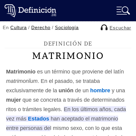
En
Cultura
/
Derecho
/
Sociología
Escuchar
DEFINICIÓN DE
MATRIMONIO
Matrimonio
es un término que proviene del latín
matrimonĭum
. En el pasado, se trataba
exclusivamente de la
unión
de un
hombre
y una
mujer
que se concreta a través de determinados
ritos o trámites legales.
En los últimos años, cada
vez más
Estados
han aceptado el matrimonio
entre personas del mismo sexo
, con lo que esta