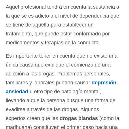
Aquel profesional tendrá en cuenta la sustancia a
la que se es adicto o el nivel de dependencia que
se tiene de aquella para establecer un
tratamiento, que puede estar conformado por
medicamentos y terapias de la conducta.
Es importante tener en cuenta que no existe una
única causa que explique el comienzo de una
adicción a las drogas. Problemas personales,
familiares y laborales pueden causar
depresión
,
ansiedad
u otro tipo de patología mental,
llevando a que la persona busque una forma de
evadirse a través de las drogas. Algunos
expertos creen que las
drogas blandas
(como la
marihuana) constituyen el primer paso hacia una