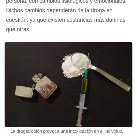
persona, con cambios fisiológicos y emocionales.
Dichos cambios dependerán de la droga en
cuestión, ya que existen sustancias más dañinas
que otras.
La drogadicción provoca una intoxicación en el individuo.