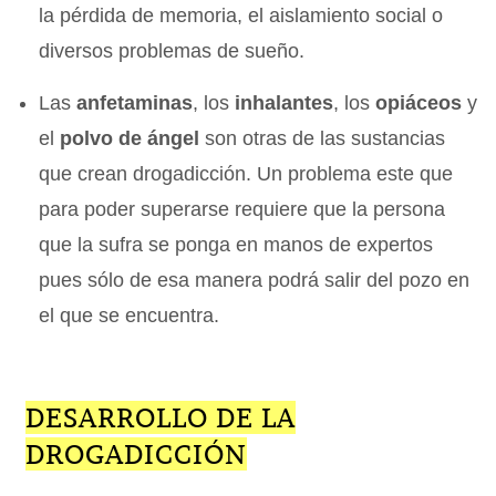
la pérdida de memoria, el aislamiento social o
diversos problemas de sueño.
Las
anfetaminas
, los
inhalantes
, los
opiáceos
y
el
polvo de ángel
son otras de las sustancias
que crean drogadicción. Un problema este que
para poder superarse requiere que la persona
que la sufra se ponga en manos de expertos
pues sólo de esa manera podrá salir del pozo en
el que se encuentra.
DESARROLLO DE LA
DROGADICCIÓN