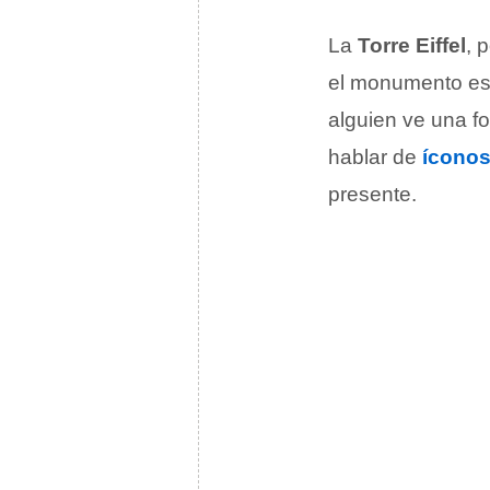
La
Torre Eiffel
, 
el monumento es 
alguien ve una fo
hablar de
ícono
presente.