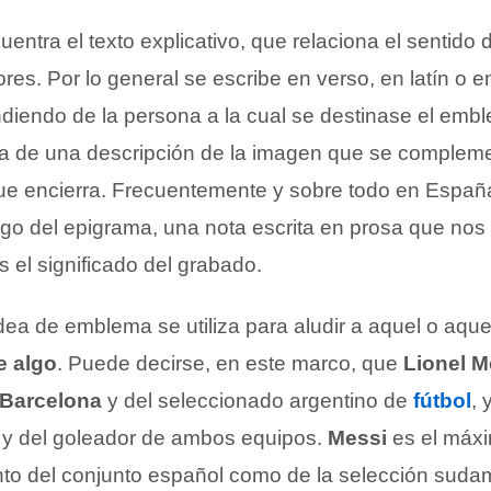
uentra el texto explicativo, que relaciona el sentido 
res. Por lo general se escribe en verso, en latín o 
diendo de la persona a la cual se destinase el emb
a de una descripción de la imagen que se compleme
ue encierra. Frecuentemente y sobre todo en Espa
go del epigrama, una nota escrita en prosa que nos
 el significado del grabado.
dea de emblema se utiliza para aludir a aquel o aque
e algo
. Puede decirse, en este marco, que
Lionel M
Barcelona
y del seleccionado argentino de
fútbol
, 
al y del goleador de ambos equipos.
Messi
es el máx
nto del conjunto español como de la selección suda