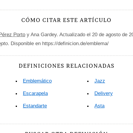
CÓMO CITAR ESTE ARTÍCULO
 Pérez Porto
y Ana Gardey. Actualizado el 20 de agosto de 
epto
. Disponible en https://definicion.de/emblema/
DEFINICIONES RELACIONADAS
Emblemático
Jazz
Escarapela
Delivery
Estandarte
Asta