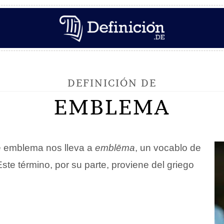
DEFINICIÓN DE
EMBLEMA
 emblema nos lleva a
emblēma
, un vocablo de
 Este término, por su parte, proviene del griego