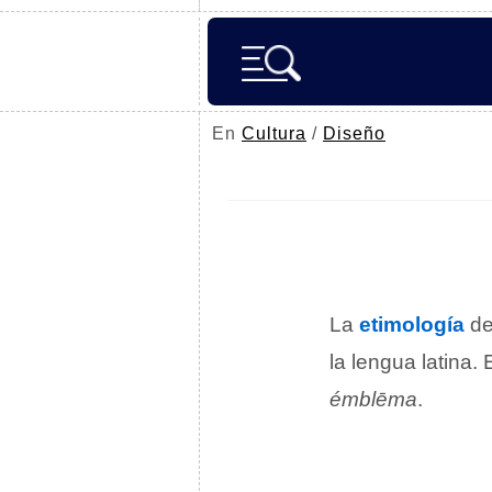
En
Cultura
/
Diseño
La
etimología
de
la lengua latina.
émblēma
.