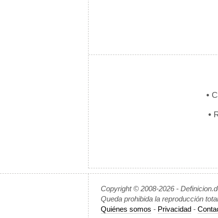
•
Ca
•
R
Copyright © 2008-2026 - Definicion.
Queda prohibida la reproducción tota
Quiénes somos
-
Privacidad
-
Conta