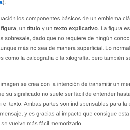
a
).
uación los componentes básicos de un emblema clá
a
figura
, un
título
y un
texto explicativo
. La figura e
 sobresale, dado que no requiere de ningún conoci
 aunque más no sea de manera superficial. Lo norma
es como la calcografía o la xilografía, pero también s
a imagen se crea con la intención de transmitir un m
ue su significado no suele ser fácil de entender hast
el texto. Ambas partes son indispensables para la 
mensaje, y es gracias al impacto que consigue esta 
se vuelve más fácil memorizarlo.