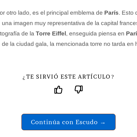
por otro lado, es el principal emblema de
París
. Esto 
una imagen muy representativa de la capital franc
tografía de la
Torre Eiffel
, enseguida piensa en
Par
s
de la ciudad gala, la mencionada torre no tarda en
TE SIRVIÓ ESTE ARTÍCULO
¿
?
Continúa con Escudo →