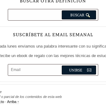
BUSCAR OTRA DEFINICIÓN
SUSCRÍBETE AL EMAIL SEMANAL
da lunes enviamos una palabra interesante con su signific
ecibe un ebook de regalo con las mejores técnicas de estud
de
l o parcial de los contenidos de esta web
cto
-
Arriba ↑