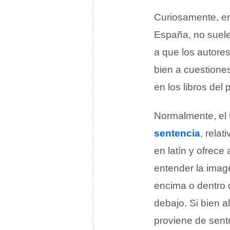
Curiosamente, en l
España, no suel
a que los autore
bien a cuestione
en los libros del
Normalmente, el 
sentencia
, relat
en latín y ofrece
entender la imag
encima o dentro 
debajo. Si bien a
proviene de sent