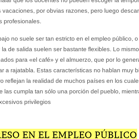
ñalar que los docentes no pueden escoger la tempor
s vacaciones, por obvias razones, pero luego desc
 profesionales.
ajo no suele ser tan estricto en el empleo público, o
 la de salida suelen ser bastante flexibles. Lo mism
ados para «el café» y el almuerzo, que por lo gener
r a rajatabla. Estas características no hablan muy b
o reflejan la realidad de muchos países en los cuale
e las cumpla tan sólo una porción del pueblo, mient
cesivos privilegios
ESO EN EL EMPLEO PÚBLICO