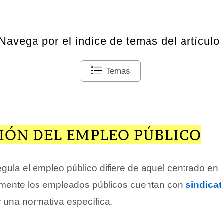
Navega por el índice de temas del artículo
Temas
IÓN DEL EMPLEO PÚBLICO
gula el empleo público difiere de aquel centrado en
lmente los empleados públicos cuentan con
sindica
r una normativa específica.