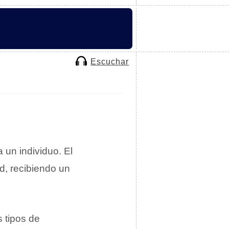
Escuchar
un individuo. El
ad, recibiendo un
s tipos de