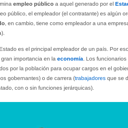
omina
empleo público
a aquel generado por el
Esta
o público, el empleador (el contratante) es algún o
do
, en cambio, tiene como empleador a una empresa
).
 Estado es el principal empleador de un país. Por es
 gran importancia en la
economía
. Los funcionario
idos por la población para ocupar cargos en el gobier
los gobernantes) o de carrera (
trabajadores
que se 
tado, con o sin funciones jerárquicas).