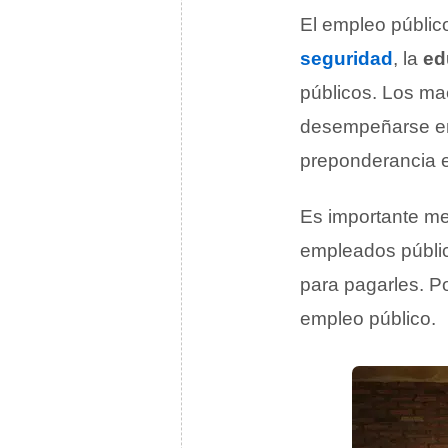
El empleo públic
seguridad
, la
ed
públicos. Los ma
desempeñarse e
preponderancia el
Es importante m
empleados públic
para pagarles. Por
empleo público.