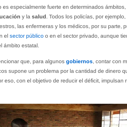
o es especialmente fuerte en determinados ámbitos,
ucación
y la
salud
. Todos los policías, por ejemplo,
estros, las enfermeras y los médicos, por su parte,
n el
sector público
o en el sector privado, aunque ti
 ámbito estatal.
encionar que, para algunos
gobiernos
, contar con 
os supone un problema por la cantidad de dinero q
 eso, con el objetivo de reducir el déficit, impulsan 