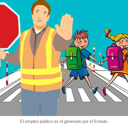
El empleo público es el generado por el Estado.