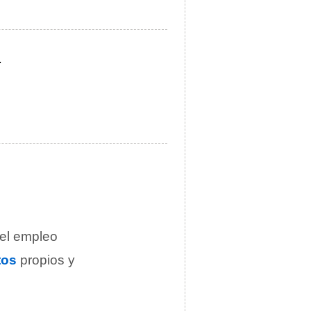
.
 el empleo
tos
propios y