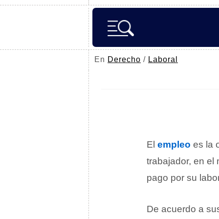
En
Derecho
/
Laboral
El
empleo
es la 
trabajador, en el
pago por su labor
De acuerdo a sus 