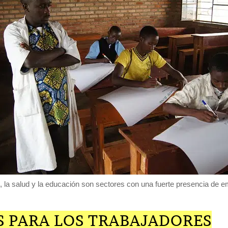
 la salud y la educación son sectores con una fuerte presencia de e
S PARA LOS TRABAJADORES