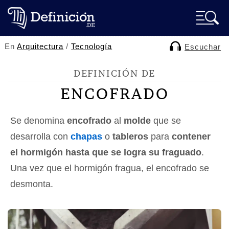
En
Arquitectura
/
Tecnología
Escuchar
DEFINICIÓN DE
ENCOFRADO
Se denomina
encofrado
al
molde
que se
desarrolla con
chapas
o
tableros
para
contener
el hormigón hasta que se logra su fraguado
.
Una vez que el hormigón fragua, el encofrado se
desmonta.