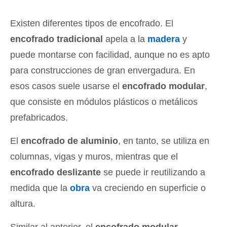
Existen diferentes tipos de encofrado. El
encofrado tradicional
apela a la
madera
y
puede montarse con facilidad, aunque no es apto
para construcciones de gran envergadura. En
esos casos suele usarse el
encofrado modular
,
que consiste en módulos plásticos o metálicos
prefabricados.
El
encofrado de aluminio
, en tanto, se utiliza en
columnas, vigas y muros, mientras que el
encofrado deslizante
se puede ir reutilizando a
medida que la
obra
va creciendo en superficie o
altura.
Similar al anterior, el
encofrado modular