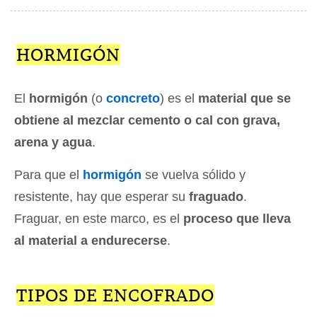
HORMIGÓN
El
hormigón
(o
concreto
) es el
material que se
obtiene al mezclar cemento o cal con grava,
arena y agua
.
Para que el
hormigón
se vuelva sólido y
resistente, hay que esperar su
fraguado
.
Fraguar, en este marco, es el
proceso que lleva
al material a endurecerse
.
TIPOS DE ENCOFRADO