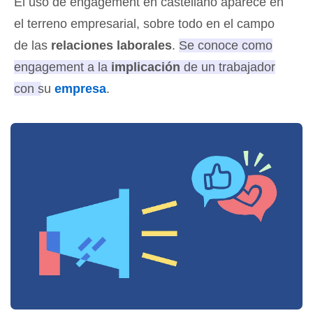
El uso de engagement en castellano aparece en
el terreno empresarial, sobre todo en el campo
de las
relaciones laborales
.
Se conoce como
engagement a la
implicación
de un trabajador
con su
empresa
.