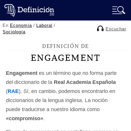
En
Economía
/
Laboral
/
Escuchar
Sociología
DEFINICIÓN DE
ENGAGEMENT
Engagement
es un término que no forma parte
del diccionario de la
Real Academia Española
(
RAE
). Sí, en cambio, podemos encontrarlo en
diccionarios de la lengua inglesa. La noción
puede traducirse a nuestro idioma como
«compromiso»
.