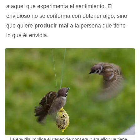
a aquel que experimenta el sentimiento. El
envidioso no se conforma con obtener algo, sino
que quiere
producir mal
a la persona que tiene
lo que él envidia.
La envidia implica el deseo de conseguir aquello que tiene