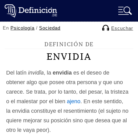
En
Psicología
/
Sociedad
Escuchar
DEFINICIÓN DE
ENVIDIA
Del latín
invidĭa
, la
envidia
es el deseo de
obtener algo que posee otra persona y que uno
carece. Se trata, por lo tanto, del pesar, la tristeza
o el malestar por el bien
ajeno
. En este sentido,
la envidia constituye el resentimiento (el sujeto no
quiere mejorar su posición sino que desea que al
otro le vaya peor).