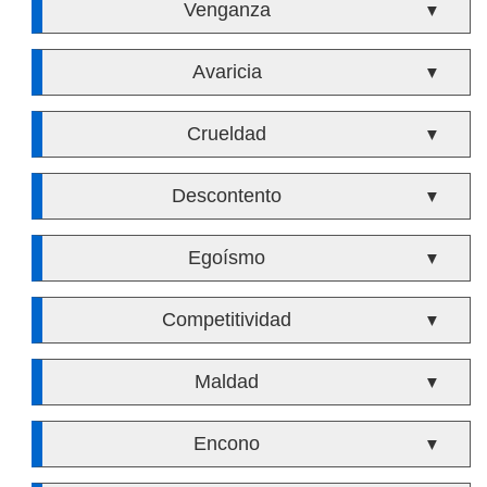
Venganza
▼
Avaricia
▼
Crueldad
▼
Descontento
▼
Egoísmo
▼
Competitividad
▼
Maldad
▼
Encono
▼