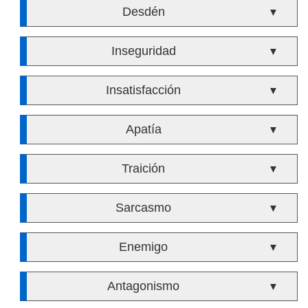
Desdén
▼
Inseguridad
▼
Insatisfacción
▼
Apatía
▼
Traición
▼
Sarcasmo
▼
Enemigo
▼
Antagonismo
▼