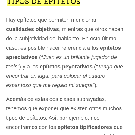
TIPOS DE EPITETOS
Hay epítetos que permiten mencionar
cualidades objetivas
, mientras que otros nacen
de la subjetividad del hablante. En este último
caso, es posible hacer referencia a los
epítetos
apreciativos
(
“Juan es un brillante jugador de
tenis”
) y a los
epítetos peyorativos
(
“Tengo que
encontrar un lugar para colocar el cuadro
espantoso que me regalo mi suegra”
).
Además de estas dos clases subrayadas,
tenemos que exponer que existen otros muchos
tipos de epítetos. Así, por ejemplo, nos
encontramos con los
epítetos tipificadores
que