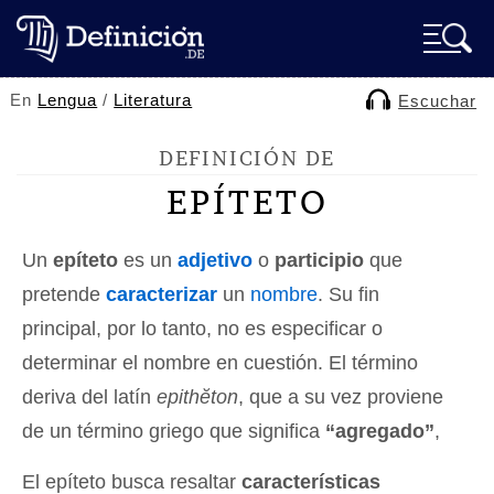
En
Lengua
/
Literatura
Escuchar
DEFINICIÓN DE
EPÍTETO
Un
epíteto
es un
adjetivo
o
participio
que
pretende
caracterizar
un
nombre
. Su fin
principal, por lo tanto, no es especificar o
determinar el nombre en cuestión. El término
deriva del latín
epithĕton
, que a su vez proviene
de un término griego que significa
“agregado”
,
El epíteto busca resaltar
características