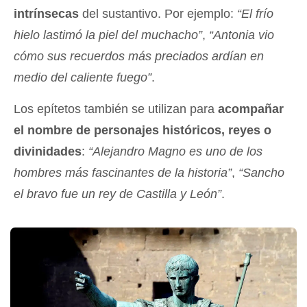
intrínsecas
del sustantivo. Por ejemplo:
“El frío
hielo lastimó la piel del muchacho”
,
“Antonia vio
cómo sus recuerdos más preciados ardían en
medio del caliente fuego”
.
Los epítetos también se utilizan para
acompañar
el nombre de personajes históricos, reyes o
divinidades
:
“Alejandro Magno es uno de los
hombres más fascinantes de la historia”
,
“Sancho
el bravo fue un rey de Castilla y León”
.