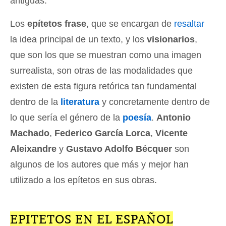
antiguas.
Los
epítetos frase
, que se encargan de
resaltar
la idea principal de un texto, y los
visionarios
,
que son los que se muestran como una imagen
surrealista, son otras de las modalidades que
existen de esta figura retórica tan fundamental
dentro de la
literatura
y concretamente dentro de
lo que sería el género de la
poesía
.
Antonio
Machado
,
Federico García Lorca
,
Vicente
Aleixandre
y
Gustavo Adolfo Bécquer
son
algunos de los autores que más y mejor han
utilizado a los epítetos en sus obras.
EPITETOS EN EL ESPAÑOL