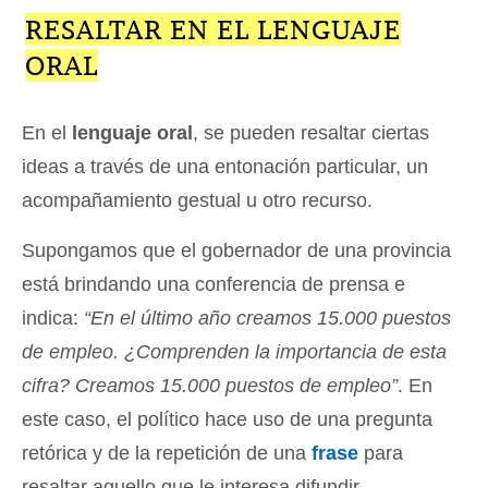
RESALTAR EN EL LENGUAJE
ORAL
En el
lenguaje oral
, se pueden resaltar ciertas
ideas a través de una entonación particular, un
acompañamiento gestual u otro recurso.
Supongamos que el gobernador de una provincia
está brindando una conferencia de prensa e
indica:
“En el último año creamos 15.000 puestos
de empleo. ¿Comprenden la importancia de esta
cifra? Creamos 15.000 puestos de empleo”
. En
este caso, el político hace uso de una pregunta
retórica y de la repetición de una
frase
para
resaltar aquello que le interesa difundir.