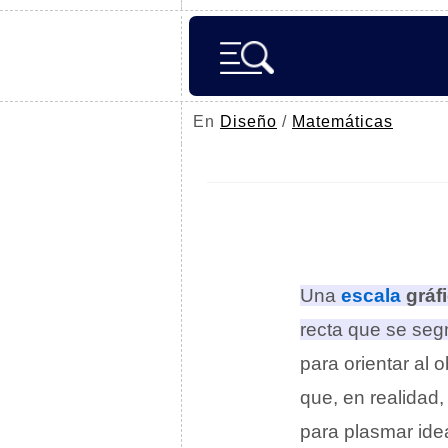
En
Diseño
/
Matemáticas
Una
escala
gráf
recta que se seg
para orientar al
que, en realidad,
para plasmar ide