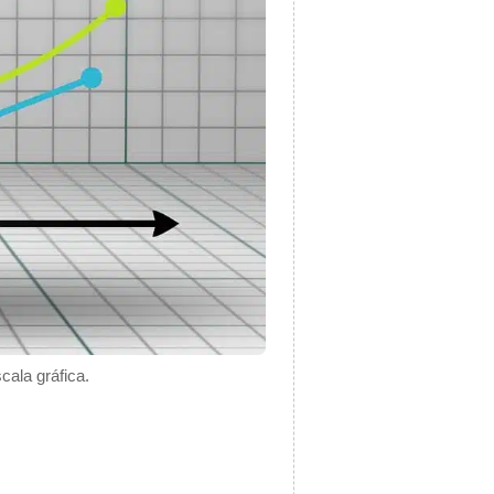
cala gráfica.