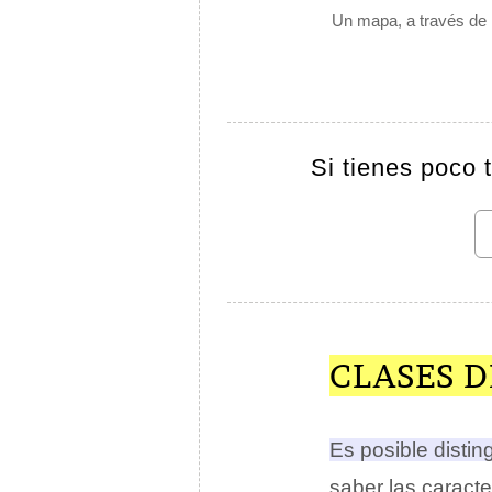
Un mapa, a través de l
Si tienes poco 
CLASES D
Es posible disting
saber las caract