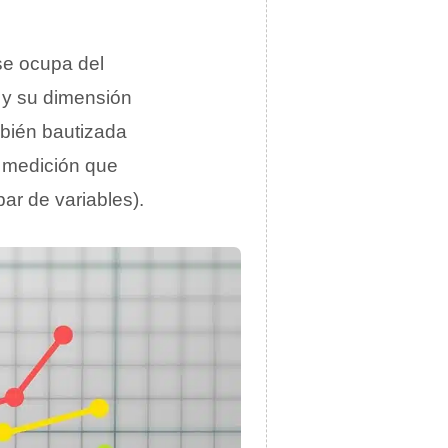
se ocupa del
 y su dimensión
bién bautizada
 medición que
par de variables).