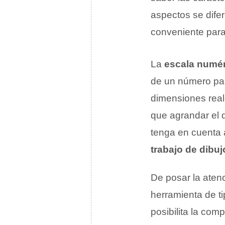
aspectos se dife
conveniente par
La
escala numér
de un número par
dimensiones reale
que agrandar el 
tenga en cuenta 
trabajo de dibuj
De posar la aten
herramienta de ti
posibilita la com