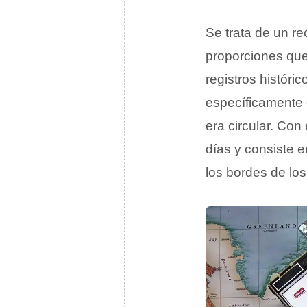
Se trata de un r
proporciones que
registros históri
específicamente
era circular. Con
días y consiste e
los bordes de lo