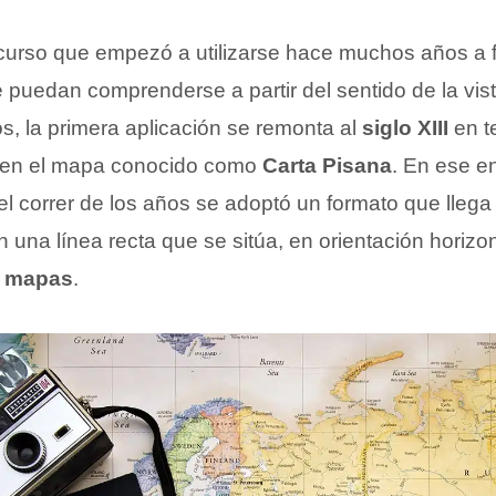
ecurso que empezó a utilizarse hace muchos años a f
 puedan comprenderse a partir del sentido de la vis
cos, la primera aplicación se remonta al
siglo XIII
en te
 en el mapa conocido como
Carta Pisana
. En ese e
 el correr de los años se adoptó un formato que lleg
n una línea recta que se sitúa, en orientación horizont
s
mapas
.