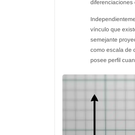
diferenciaciones
Independientemen
vínculo que exis
semejante proyec
como escala de c
posee perfil cuan