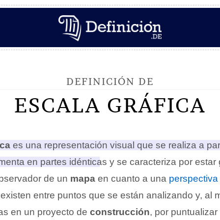
DEFINICIÓN DE
ESCALA GRÁFICA
ica
es una representación visual que se realiza a part
menta en partes idénticas y se caracteriza por esta
 observador de un
mapa
en cuanto a una
perspectiva
 existen entre puntos que se están analizando y, al
as en un proyecto de
construcción
, por puntualizar