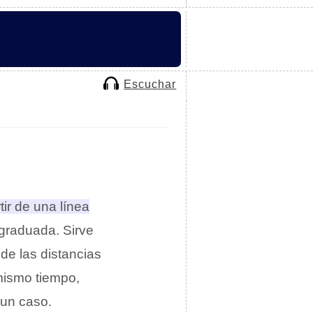
Escuchar
ir de una línea
r graduada
. Sirve
de las distancias
 mismo tiempo,
 un caso.