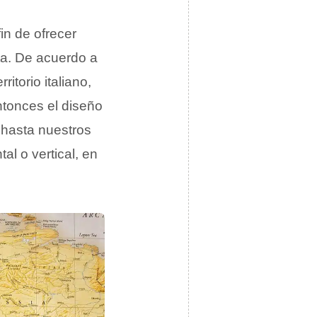
in de ofrecer
ta. De acuerdo a
rritorio italiano,
ntonces el diseño
a hasta nuestros
al o vertical, en