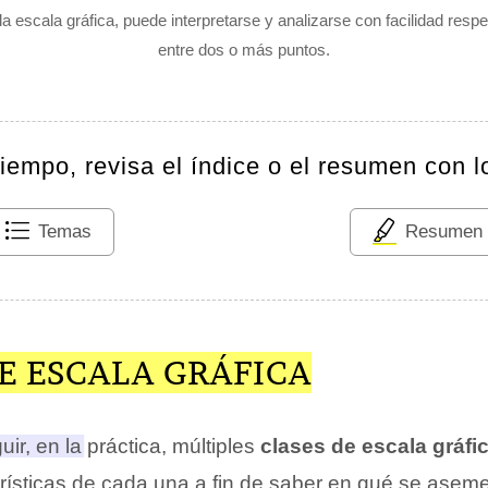
a escala gráfica, puede interpretarse y analizarse con facilidad respe
entre dos o más puntos.
tiempo, revisa el índice o el resumen con l
Temas
Resumen
E ESCALA GRÁFICA
uir, en la práctica, múltiples
clases de escala gráfi
erísticas de cada una a fin de saber en qué se asem