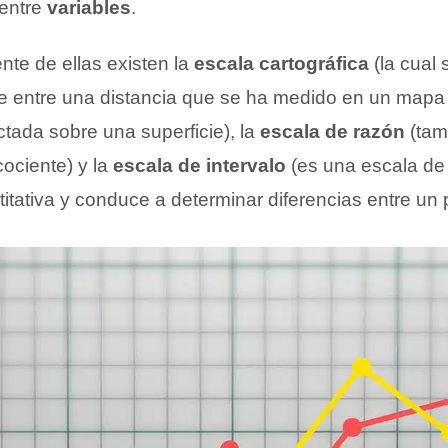
 entre
variables
.
te de ellas existen la
escala cartográfica
(la cual 
te entre una distancia que se ha medido en un mapa
tada sobre una superficie), la
escala de razón
(tam
ociente) y la
escala de intervalo
(es una escala de
titativa y conduce a determinar diferencias entre un 