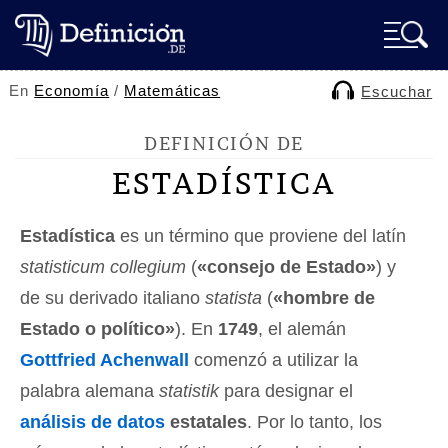
En
Economía
/
Matemáticas
Escuchar
DEFINICIÓN DE
ESTADÍSTICA
Estadística
es un término que proviene del latín
statisticum collegium
(
«consejo de Estado»
) y
de su derivado italiano
statista
(
«hombre de
Estado o político»
). En
1749
, el alemán
Gottfried Achenwall
comenzó a utilizar la
palabra alemana
statistik
para designar el
análisis de datos
estatales
. Por lo tanto, los