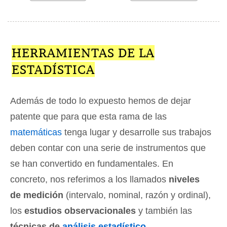
HERRAMIENTAS DE LA
ESTADÍSTICA
Además de todo lo expuesto hemos de dejar
patente que para que esta rama de las
matemáticas
tenga lugar y desarrolle sus trabajos
deben contar con una serie de instrumentos que
se han convertido en fundamentales. En
concreto, nos referimos a los llamados
niveles
de medición
(intervalo, nominal, razón y ordinal),
los
estudios observacionales
y también las
técnicas de
análisis estadístico
.