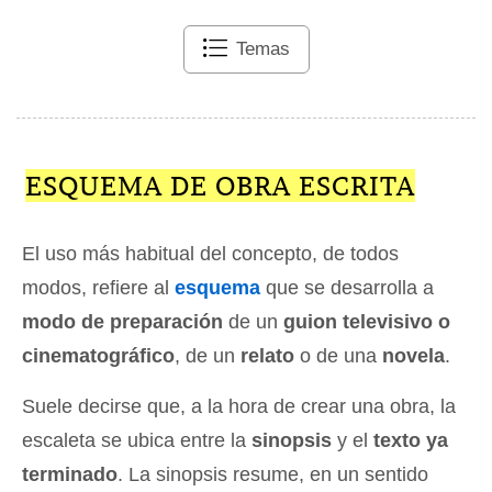
Temas
ESQUEMA DE OBRA ESCRITA
El uso más habitual del concepto, de todos
modos, refiere al
esquema
que se desarrolla a
modo de preparación
de un
guion televisivo o
cinematográfico
, de un
relato
o de una
novela
.
Suele decirse que, a la hora de crear una obra, la
escaleta se ubica entre la
sinopsis
y el
texto ya
terminado
. La sinopsis resume, en un sentido