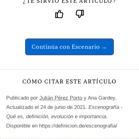
TE SIRVIÓ ESTE ARTÍCULO
¿
?
Continúa con Escenario →
CÓMO CITAR ESTE ARTÍCULO
Publicado por
Julián Pérez Porto
y Ana Gardey.
Actualizado el 24 de junio de 2021.
Escenografía -
Qué es, definición, evolución e importancia
.
Disponible en https://definicion.de/escenografia/