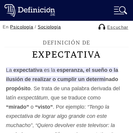
En
Psicología
/
Sociología
Escuchar
DEFINICIÓN DE
EXPECTATIVA
La
expectativa
es la
esperanza, el sueño o la
ilusión de realizar o cumplir un determinado
propósito
. Se trata de una palabra derivada del
latín
exspectātum
, que se traduce como
“mirado”
o
“visto”
. Por ejemplo:
“Tengo la
expectativa de lograr algo grande con este
muchacho”
,
“Quiero devolver este televisor: la