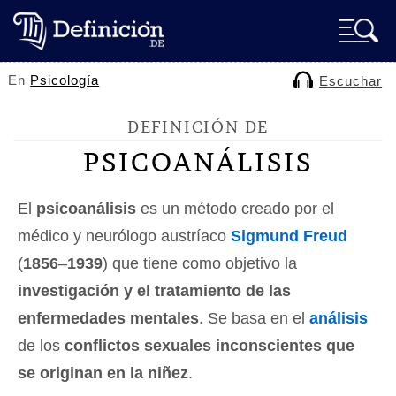
En
Psicología
Escuchar
DEFINICIÓN DE
PSICOANÁLISIS
El
psicoanálisis
es un método creado por el
médico y neurólogo austríaco
Sigmund Freud
(
1856
–
1939
) que tiene como objetivo la
investigación y el tratamiento de las
enfermedades mentales
. Se basa en el
análisis
de los
conflictos sexuales inconscientes que
se originan en la niñez
.