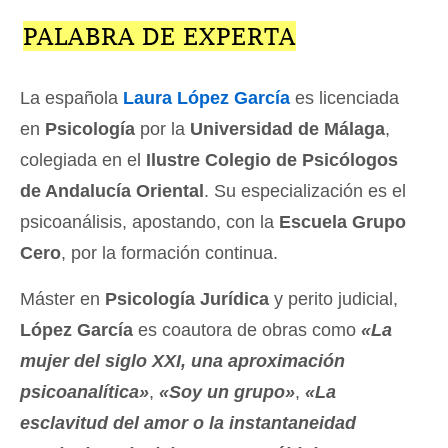
PALABRA DE EXPERTA
La española
Laura López García
es licenciada
en
Psicología
por la
Universidad de Málaga
,
colegiada en el
Ilustre Colegio de Psicólogos
de Andalucía Oriental
. Su especialización es el
psicoanálisis, apostando, con la
Escuela Grupo
Cero
, por la formación continua.
Máster en
Psicología Jurídica
y perito judicial,
López García
es coautora de obras como
«La
mujer del siglo XXI, una aproximación
psicoanalítica»
,
«Soy un grupo»
,
«La
esclavitud del amor o la instantaneidad