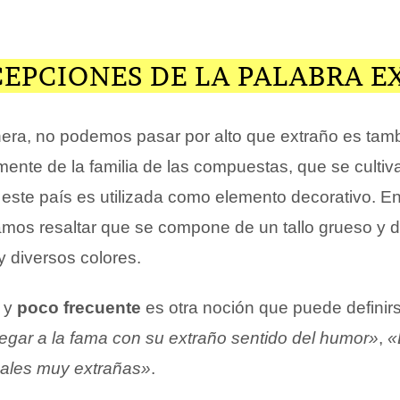
CEPCIONES DE LA PALABRA 
era, no podemos pasar por alto que extraño es tam
mente de la familia de las compuestas, que se cultiv
este país es utilizada como elemento decorativo. E
amos resaltar que se compone de un tallo grueso y d
 diversos colores.
y
poco frecuente
es otra noción que puede definir
 llegar a la fama con su extraño sentido del humor»
,
«
ales muy extrañas»
.