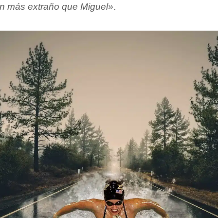
en más extraño que Miguel»
.