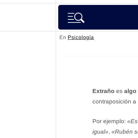
En
Psicología
Extraño
es
algo
contraposición a 
Por ejemplo:
«Es
igual»
,
«Rubén su