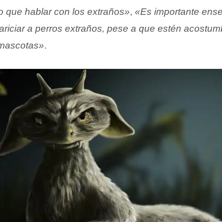
o que hablar con los extraños»
,
«Es importante enseñ
riciar a perros extraños, pese a que estén acostum
 mascotas»
.