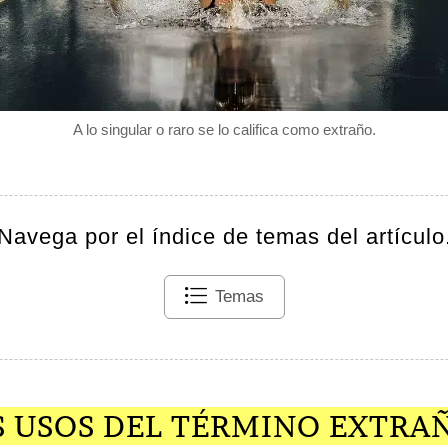
A lo singular o raro se lo califica como extraño.
Navega por el índice de temas del artículo
Temas
S USOS DEL TÉRMINO EXTRA