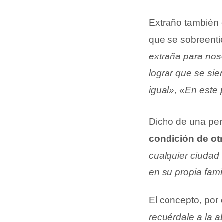
Extraño también 
que se sobreenti
extraña para nos
lograr que se sie
igual»
,
«En este 
Dicho de una per
condición de otr
cualquier ciudad
en su propia fami
El concepto, por 
recuérdale a la a