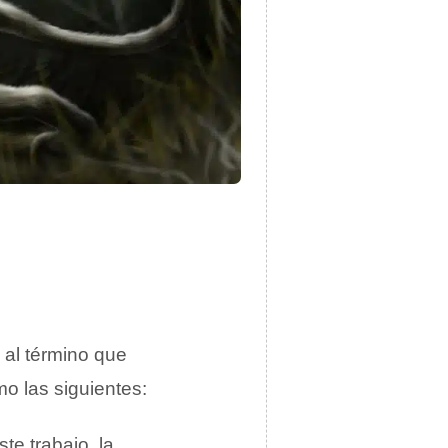
a al término que
o las siguientes:
te trabajo, la