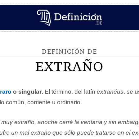
DEFINICIÓN DE
EXTRAÑO
raro
o singular
. El término, del latín
extranĕus
, se 
lo común, corriente u ordinario.
 muy extraño, anoche cerré la ventana y sin embargo
fre un mal extraño que sólo puede tratarse en el ex