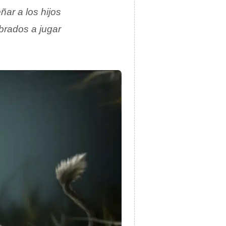
ar a los hijos
brados a jugar