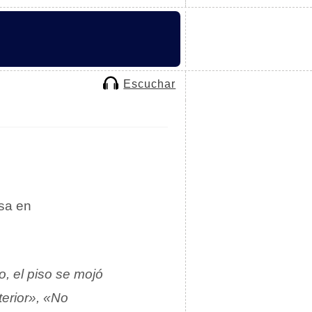
Escuchar
usa en
, el piso se mojó
terior», «No