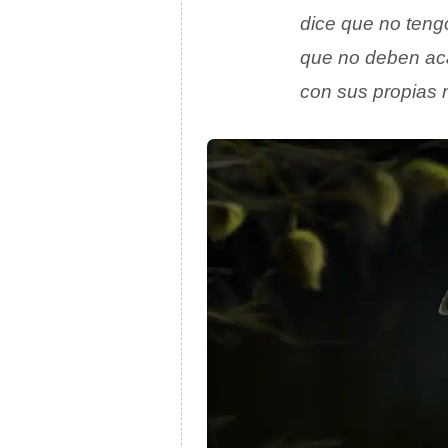
dice que no teng
que no deben aca
con sus propias