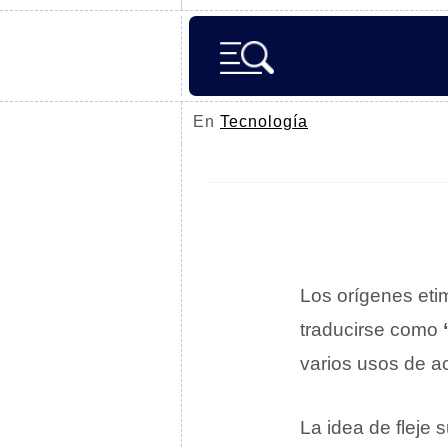
En
Tecnología
Los orígenes eti
traducirse como
varios usos de a
La idea de fleje 