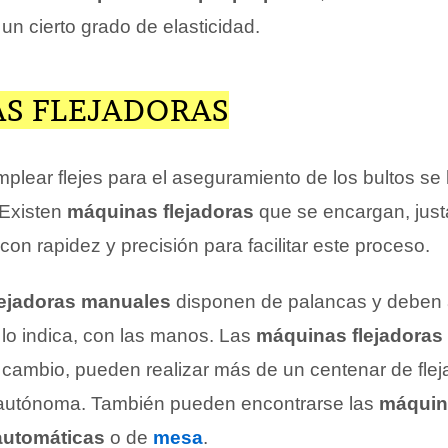
un cierto grado de elasticidad.
S FLEJADORAS
plear flejes para el aseguramiento de los bultos se 
 Existen
máquinas flejadoras
que se encargan, jus
 con rapidez y precisión para facilitar este proceso.
ejadoras manuales
disponen de palancas y deben 
o indica, con las manos. Las
máquinas flejadoras
n cambio, pueden realizar más de un centenar de flej
autónoma. También pueden encontrarse las
máquin
automáticas
o de
mesa
.