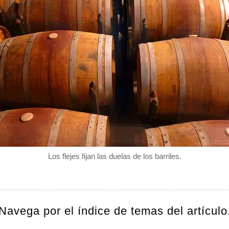
Los flejes fijan las duelas de los barriles.
Navega por el índice de temas del artículo