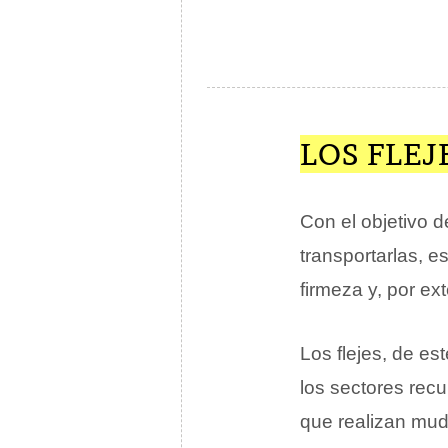
LOS FLEJ
Con el objetivo 
transportarlas, e
firmeza y, por ex
Los flejes, de e
los sectores rec
que realizan mud