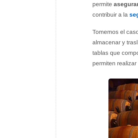
permite
asegurar
contribuir a la
se
Tomemos el caso
almacenar y trasl
tablas que compo
permiten realizar