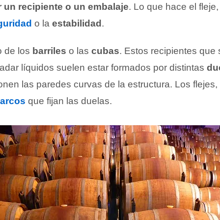
 un recipiente o un embalaje
. Lo que hace el fleje,
guridad
o la
estabilidad
.
 de los
barriles
o las
cubas
. Estos recipientes que
adar líquidos suelen estar formados por distintas
du
nen las paredes curvas de la estructura. Los flejes,
arcos
que fijan las duelas.