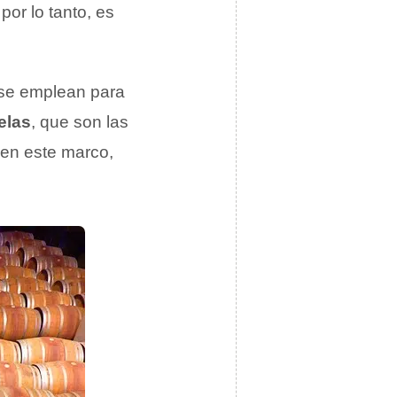
 por lo tanto, es
 se emplean para
elas
, que son las
 en este marco,