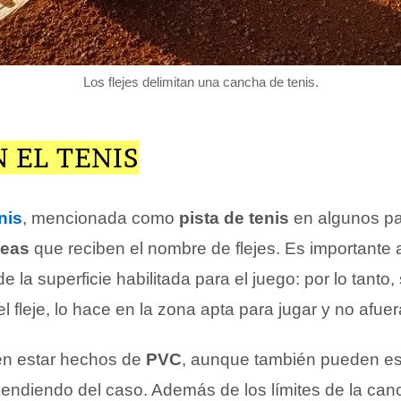
Los flejes delimitan una cancha de tenis.
N EL TENIS
nis
, mencionada como
pista de tenis
en algunos pa
neas
que reciben el nombre de flejes. Es importante a
de la superficie habilitada para el juego: por lo tanto, 
el fleje, lo hace en la zona apta para jugar y no afuer
len estar hechos de
PVC
, aunque también pueden e
ndiendo del caso. Además de los límites de la canch